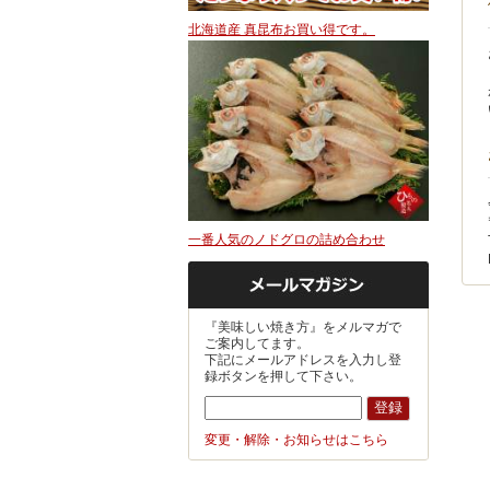
北海道産 真昆布お買い得です。
一番人気のノドグロの詰め合わせ
『美味しい焼き方』をメルマガで
ご案内してます。
下記にメールアドレスを入力し登
録ボタンを押して下さい。
変更・解除・お知らせはこちら