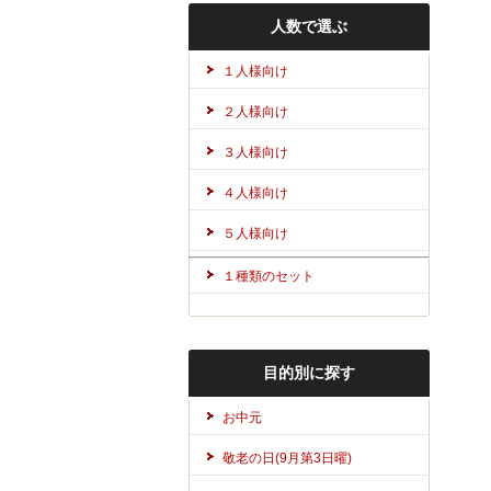
人数で選ぶ
１人様向け
２人様向け
３人様向け
４人様向け
５人様向け
１種類のセット
目的別に探す
お中元
敬老の日(9月第3日曜)