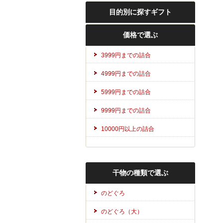
目的別に探すギフト
価格で選ぶ
3999円までの詰合
4999円までの詰合
5999円までの詰合
9999円までの詰合
10000円以上の詰合
干物の種類で選ぶ
のどぐろ
のどぐろ（大）