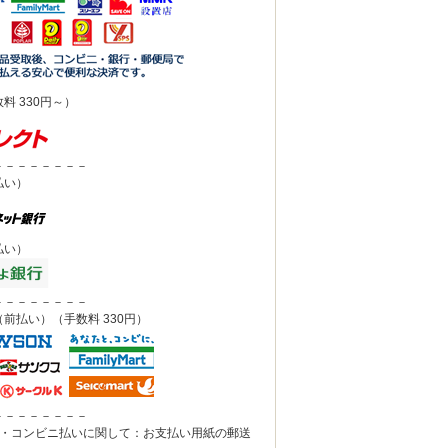
料 330円～）
－－－－－－－－
払い）
払い）
－－－－－－－－
前払い）（手数料 330円）
－－－－－－－－
込・コンビニ払いに関して：お支払い用紙の郵送