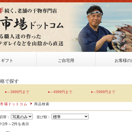
ギフト
ご自宅用
お客様の
価格で探す
●～3999円まで
●～4999円まで
●～5999円まで
物市場ドットコム
商品検索
切替：
並び順：
中1件～2件を表示