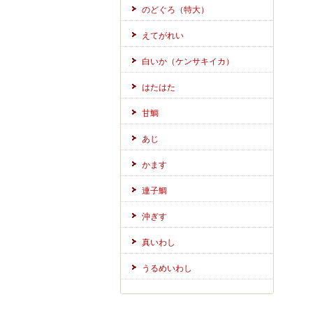
のどぐろ（特大）
えてがれい
白いか（ケンサキイカ）
はたはた
甘鯛
あじ
かます
連子鯛
沖ぎす
真いわし
うるめいわし