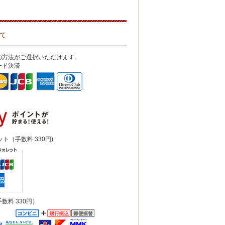
て
の方法がご選択いただけます。
ード決済
ット（手数料 330円)
数料 330円）