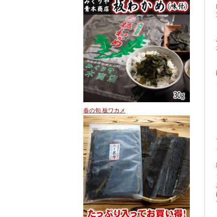
春の旬 板ワカメ