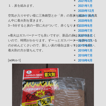
2021年5月
１．炭を組みます。
2021年1月
2020年12月
空気が入りやすい様に三角錐型とか「井」の形炭を組み、炭の真
2020年10月
ん中に着火剤を置きます。
2020年9月
3～5分すると炭の一部に火がついて、赤くなります。
2020年8月
2020年7月
※着火はガスバーナーでも良いですが、新品の炭は火がつきにく
2020年5月
いので、時間がかかります。ずーっとガスバーナーを持っている
2020年3月
のがめんどくさいので、新しい炭の場合は放っておいても良い、
2019年8月
着火剤の方が楽ちんです。
2019年1月
2018年7月
[ad#co-1]
2018年4月
2018年2月
2017年9月
2017年3月
2017年1月
2016年12月
2016年11月
2016年10月
2016年9月
2016年8月