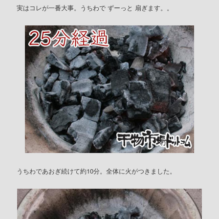
実はコレが一番大事。うちわで ずーっと 扇ぎます。。
うちわであおぎ続けて約10分。全体に火がつきました。