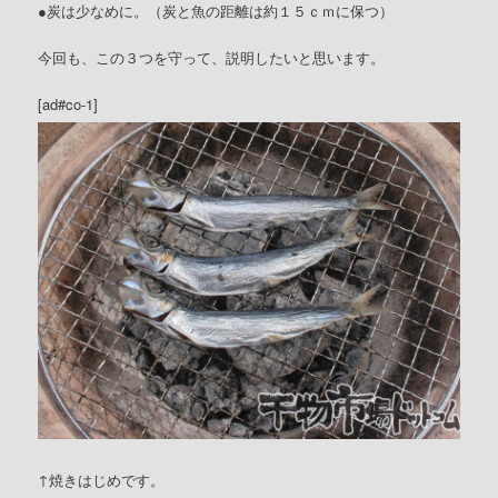
●炭は少なめに。（炭と魚の距離は約１５ｃｍに保つ）
今回も、この３つを守って、説明したいと思います。
[ad#co-1]
↑焼きはじめです。