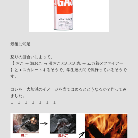
最後に蛇足
怒りの度合いによって、
【 おこ → 激おこ → 激おこぷんぷん丸 → ムカ着火ファイアー
】とエスカレートするそうで、学生達の間で流行っているそうで
す。
コレを 火加減のイメージを当てはめるとどうなるか？作ってみ
ました。
↓ ↓ ↓ ↓ ↓ ↓ ↓