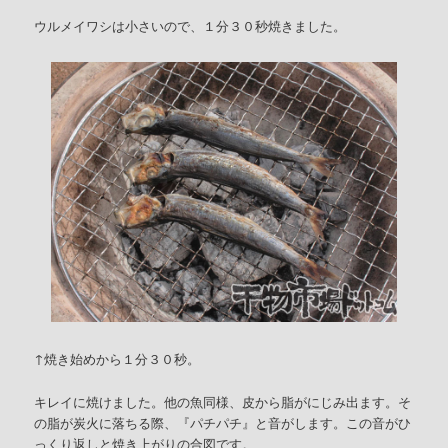
ウルメイワシは小さいので、１分３０秒焼きました。
↑焼き始めから１分３０秒。
キレイに焼けました。他の魚同様、皮から脂がにじみ出ます。そ
の脂が炭火に落ちる際、『パチパチ』と音がします。この音がひ
っくり返しと焼き上がりの合図です。