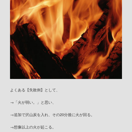
よくある【失敗例】として、
→「火が弱い。」と思い、
→追加で沢山炭を入れ、その20分後に火が回る。
→想像以上の火が起こる。