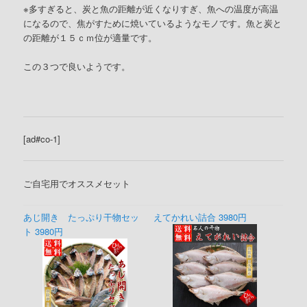
※多すぎると、炭と魚の距離が近くなりすぎ、魚への温度が高温
になるので、焦がすために焼いているようなモノです。魚と炭と
の距離が１５ｃｍ位が適量です。
この３つで良いようです。
[ad#co-1]
ご自宅用でオススメセット
あじ開き たっぷり干物セッ
えてかれい詰合 3980円
ト 3980円