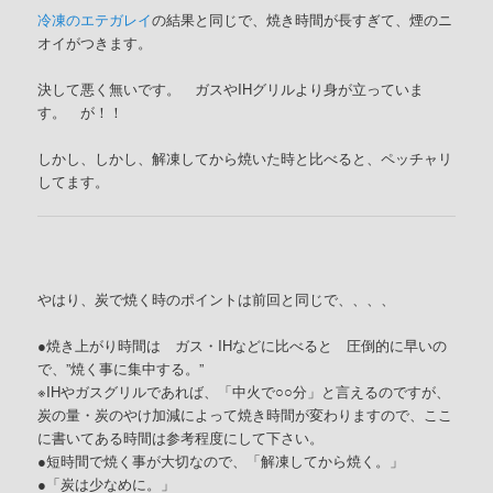
冷凍のエテガレイ
の結果と同じで、焼き時間が長すぎて、煙のニ
オイがつきます。
決して悪く無いです。 ガスやIHグリルより身が立っていま
す。 が！！
しかし、しかし、解凍してから焼いた時と比べると、ペッチャリ
してます。
やはり、炭で焼く時のポイントは前回と同じで、、、、
●焼き上がり時間は ガス・IHなどに比べると 圧倒的に早いの
で、”焼く事に集中する。”
※IHやガスグリルであれば、「中火で○○分」と言えるのですが、
炭の量・炭のやけ加減によって焼き時間が変わりますので、ここ
に書いてある時間は参考程度にして下さい。
●短時間で焼く事が大切なので、「解凍してから焼く。」
●「炭は少なめに。」