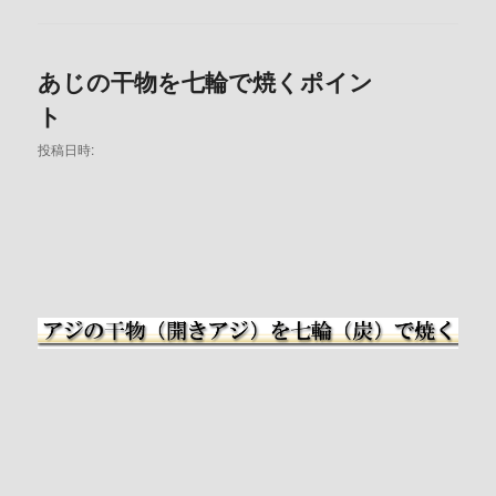
あじの干物を七輪で焼くポイン
ト
投稿日時: