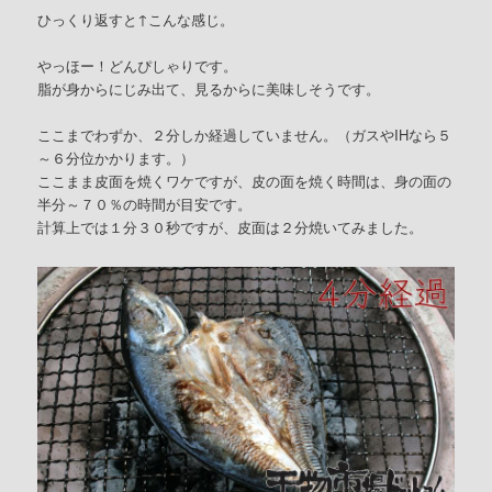
ひっくり返すと↑こんな感じ。
やっほー！どんぴしゃりです。
脂が身からにじみ出て、見るからに美味しそうです。
ここまでわずか、２分しか経過していません。（ガスやIHなら５
～６分位かかります。）
ここまま皮面を焼くワケですが、皮の面を焼く時間は、身の面の
半分～７０％の時間が目安です。
計算上では１分３０秒ですが、皮面は２分焼いてみました。