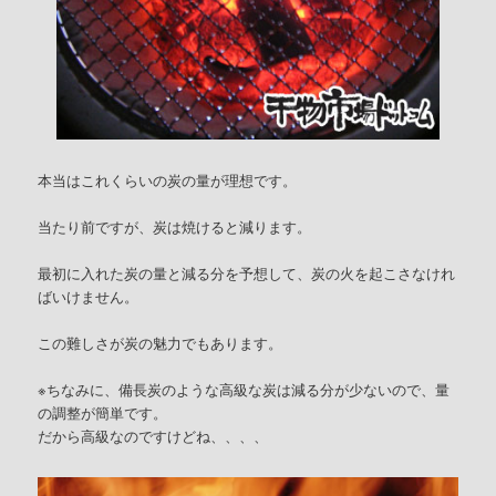
本当はこれくらいの炭の量が理想です。
当たり前ですが、炭は焼けると減ります。
最初に入れた炭の量と減る分を予想して、炭の火を起こさなけれ
ばいけません。
この難しさが炭の魅力でもあります。
※ちなみに、備長炭のような高級な炭は減る分が少ないので、量
の調整が簡単です。
だから高級なのですけどね、、、、