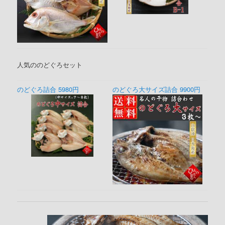
人気ののどぐろセット
のどぐろ詰合 5980円
のどぐろ大サイズ詰合 9900円