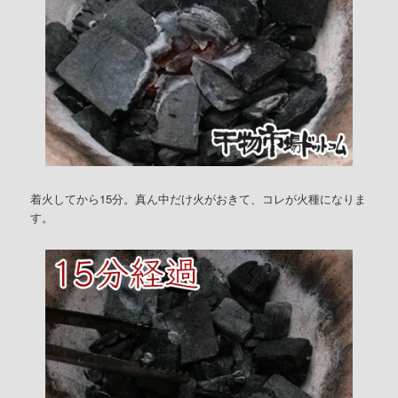
着火してから15分。真ん中だけ火がおきて、コレが火種になりま
す。