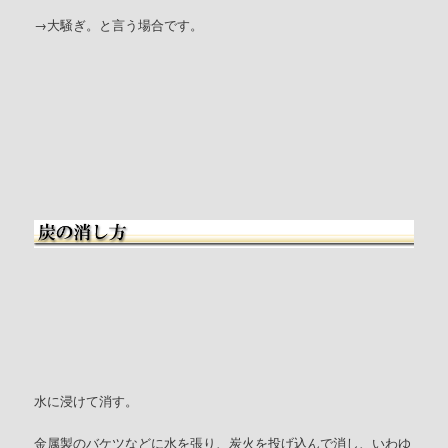
→大騒ぎ。と言う場合です。
水に浸けて消す。
金属製のバケツなどに水を張り、炭火を投げ込んで消し、いわゆ