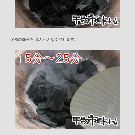
火種の部分を まんべんなく混ぜます。