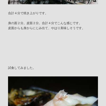
合計４分で焼き上がりです。
身の面２分。皮面２分。合計４分でこんな感じです。
皮面からも身からにじみ出て、やはり美味しそうです。
試食してみました。