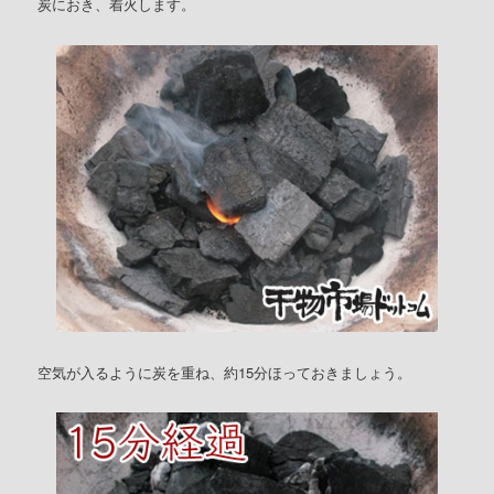
炭におき、着火します。
空気が入るように炭を重ね、約15分ほっておきましょう。