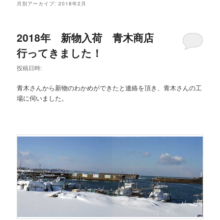
メ
月別アーカイブ:
2018年2月
ニ
ュ
ー
2018年 新物入荷 青木商店
行ってきました！
投稿日時:
青木さんから新物のわかめができたと連絡を頂き、青木さんの工
場に伺いました。