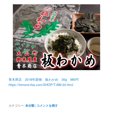
青木商店 2018年新物 板わかめ 30g 980円
https://himono1ba.com/SHOP/T-AW-30.html
カテゴリー:
未分類
|
コメントを残す