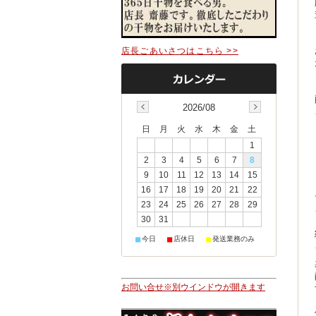
店長ごあいさつはこちら >>
2026/08
日
月
火
水
木
金
土
1
2
3
4
5
6
7
8
9
10
11
12
13
14
15
16
17
18
19
20
21
22
23
24
25
26
27
28
29
30
31
■
■
■
今日
店休日
発送業務のみ
お問い合せ※別ウインドウが開きます