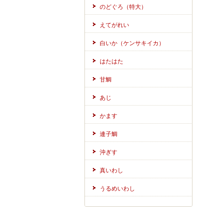
のどぐろ（特大）
えてがれい
白いか（ケンサキイカ）
はたはた
甘鯛
あじ
かます
連子鯛
沖ぎす
真いわし
うるめいわし