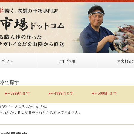
ギフト
ご自宅用
お客様の
価格で探す
●～3999円まで
●～4999円まで
●～5999円まで
定のページは見つかりません。
されたかＵＲＬが変更されたため表示できません。