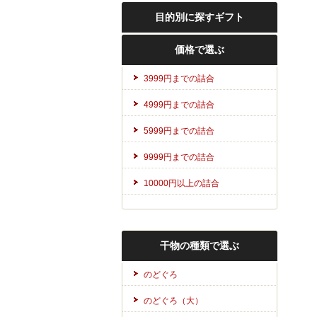
目的別に探すギフト
価格で選ぶ
3999円までの詰合
4999円までの詰合
5999円までの詰合
9999円までの詰合
10000円以上の詰合
干物の種類で選ぶ
のどぐろ
のどぐろ（大）