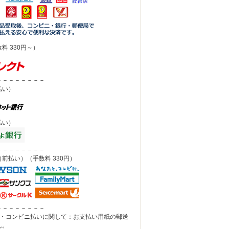
料 330円～）
－－－－－－－－
払い）
払い）
－－－－－－－－
前払い）（手数料 330円）
－－－－－－－－
込・コンビニ払いに関して：お支払い用紙の郵送
ん。