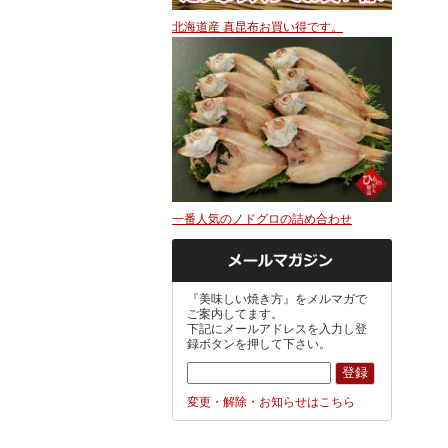
北海道産 真昆布お買い得です。
一番人気のノドグロの詰め合わせ
『美味しい焼き方』をメルマガで
ご案内してます。
下記にメールアドレスを入力し登
録ボタンを押して下さい。
変更・解除・お知らせはこちら