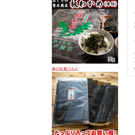
春の旬 板ワカメ