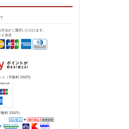
て
の方法がご選択いただけます。
ード決済
ット（手数料 330円)
数料 330円）