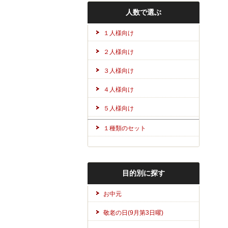
人数で選ぶ
１人様向け
２人様向け
３人様向け
４人様向け
５人様向け
１種類のセット
目的別に探す
お中元
敬老の日(9月第3日曜)