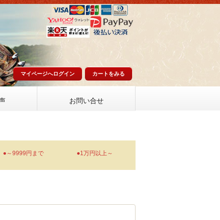
マイページへログイン
カートをみる
声
お問い合せ
●～9999円まで
●1万円以上～