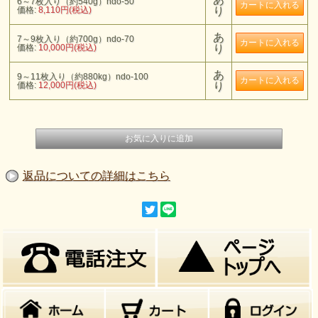
6～7枚入り（約540g）ndo-50
価格:
8,110円(税込)
り
あ
7～9枚入り（約700g）ndo-70
価格:
10,000円(税込)
り
あ
9～11枚入り（約880kg）ndo-100
価格:
12,000円(税込)
り
返品についての詳細はこちら