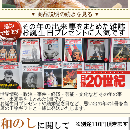
▼ 商品説明の続きを見る ▼
世界情勢・政治・事件・経済・芸能・文化など その年の事
件・出来事をまとめた1冊です。
お誕生日プレゼントや結婚記念日など、思い出の年の1冊を当
店の干物ギフトと一緒に発送いたします。