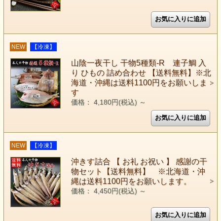
NEW
【冷凍】
山陰一夜干し 干物5種類-R 連子鯛 入
り ひもの 詰め合わせ 【送料無料】※北
海道・沖縄は送料1100円をお願いしま
す
価格： 4,180円(税込)
～
NEW
【冷凍】
沖きす詰合 【 お礼 お祝い 】 感謝の干
物セット【送料無料】 ※北海道・沖
縄は送料1100円をお願いします。
価格： 4,450円(税込)
～