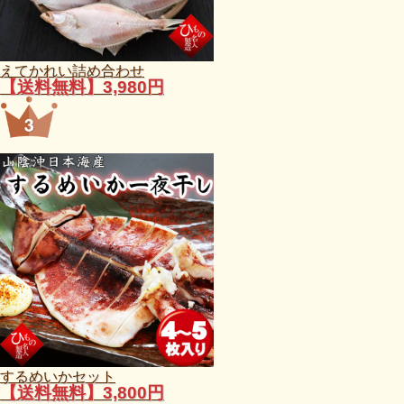
えてかれい詰め合わせ
【送料無料】3,980円
するめいかセット
【送料無料】3,800円