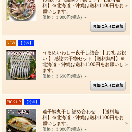
料】※北海道・沖縄は送料1100円をお
願いします。
価格： 3,980円(税込)
～
NEW
【冷凍】
うるめいわし一夜干し詰合 【 お礼 お祝
い 】 感謝の干物セット【送料無料】※
北海道・沖縄は送料1100円をお願いし
ます。
価格： 3,690円(税込)
～
PICK UP
【冷凍】
連子鯛丸干し 詰め合わせ 【送料無
料】※北海道・沖縄は送料1100円をお
願いします。
価格： 3,980円(税込)
～