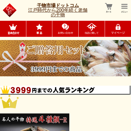
干物市場ドットコム
江戸時代から200年続く老舗
の干物