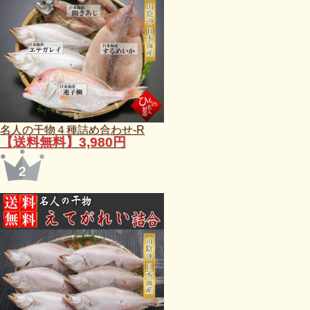
名人の干物４種詰め合わせ-R
【送料無料】3,980円