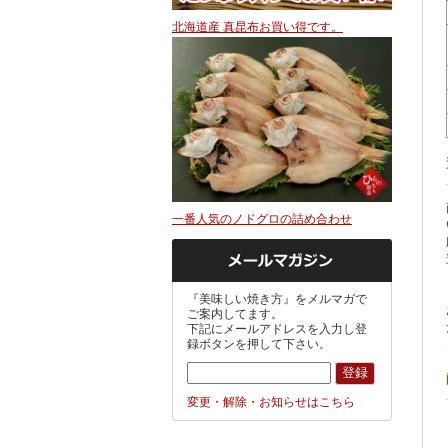
北海道産 真昆布お買い得です。
一番人気のノドグロの詰め合わせ
『美味しい焼き方』をメルマガで
ご案内してます。
下記にメールアドレスを入力し登
録ボタンを押して下さい。
変更・解除・お知らせはこちら