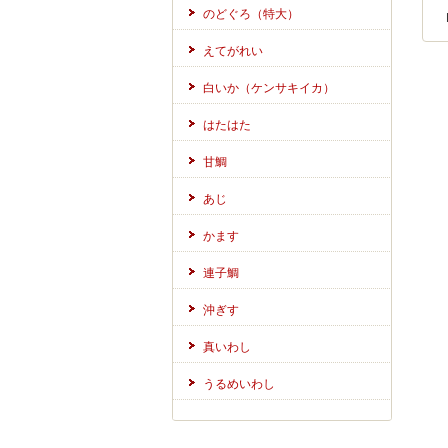
のどぐろ（特大）
えてがれい
白いか（ケンサキイカ）
はたはた
甘鯛
あじ
かます
連子鯛
沖ぎす
真いわし
うるめいわし