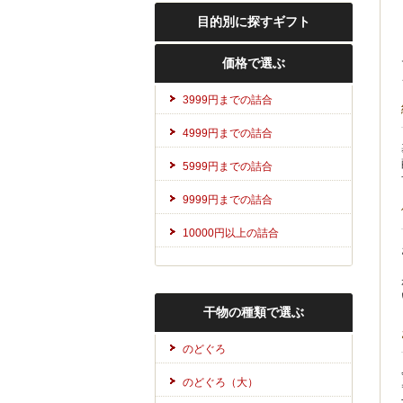
目的別に探すギフト
価格で選ぶ
3999円までの詰合
4999円までの詰合
5999円までの詰合
9999円までの詰合
10000円以上の詰合
干物の種類で選ぶ
のどぐろ
のどぐろ（大）