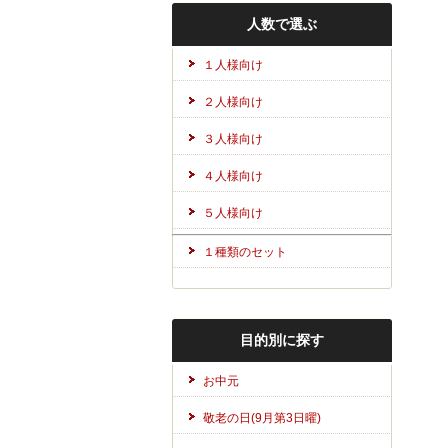
人数で選ぶ
１人様向け
２人様向け
３人様向け
４人様向け
５人様向け
１種類のセット
目的別に探す
お中元
敬老の日(9月第3日曜)