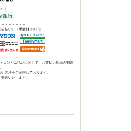
払い）
－－－－－－－－
前払い）（手数料 330円）
－－－－－－－－
込・コンビニ払いに関して：お支払い用紙の郵送
ん。
い方法をご案内しております。
発送いたします。