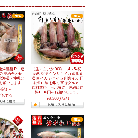
物4種類-R 連
（生）白いか 900g 【4～5杯】
もの 詰め合わせ
天然 冷凍 ケンサキイカ 産地直
北海道・沖縄は
送 白イカ シロイカ 剣先イカ 日
をお願いします
本海 山陰 お取り寄せグルメ
送料無料 ※北海道・沖縄は送
税込)
～
料1100円をお願いします。
確認する
¥8,300
(税込)