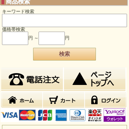
商品検索
キーワード検索
価格帯検索
円 ～
円