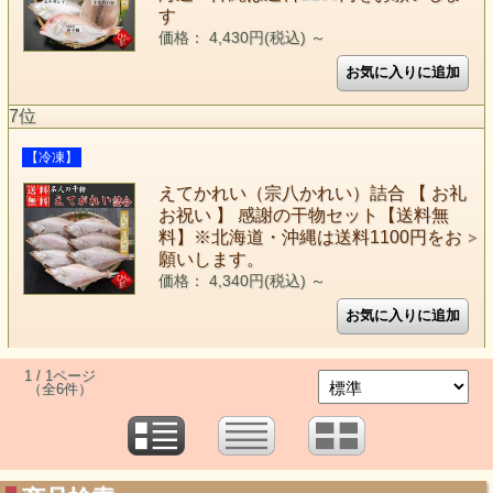
す
価格： 4,430円(税込)
～
7位
【冷凍】
えてかれい（宗八かれい）詰合 【 お礼
お祝い 】 感謝の干物セット【送料無
料】※北海道・沖縄は送料1100円をお
願いします。
価格： 4,340円(税込)
～
1 / 1ページ
（全6件）