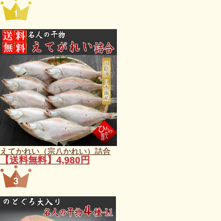
えてかれい（宗八かれい）詰合
【送料無料】4,980円