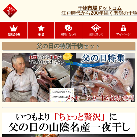
干物市場ドットコム
江戸時代から200年続く老舗の干
父の日の特別干物セット