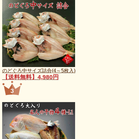
のどぐろ中サイズ詰合(4～5枚入)
【送料無料】4,980円