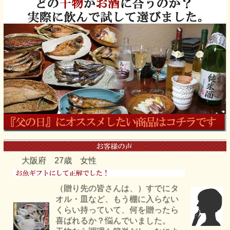
大阪府 27歳 女性
（贈り先の皆さんは、）すでにタ
オル・皿など、もう棚に入らない
くらい持っていて、何を贈ったら
喜ばれるか？悩んでいました。