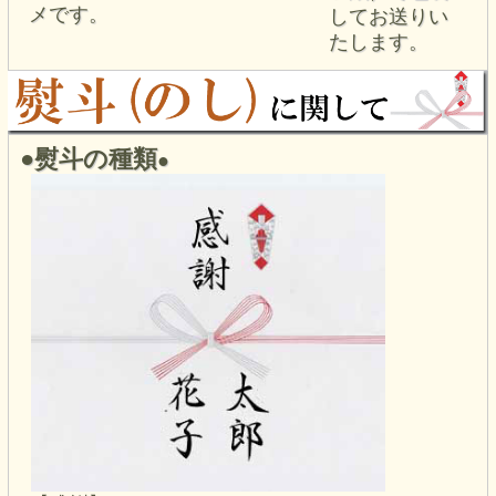
メです。
してお送りい
たします。
●熨斗の種類
●