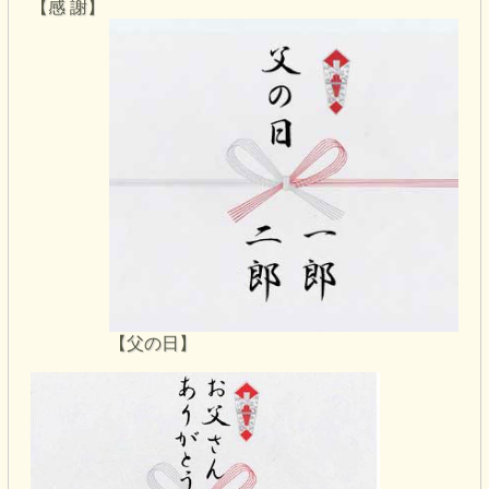
【感 謝】
【父の日】