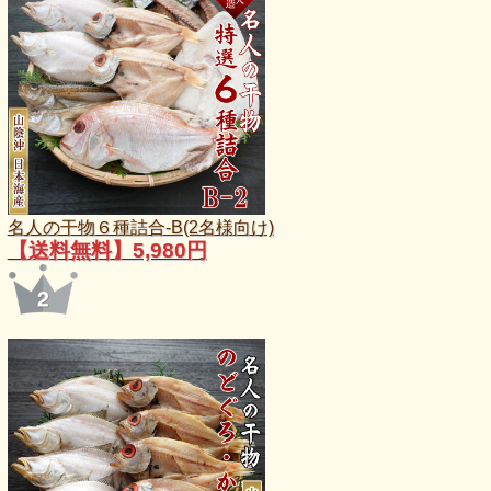
名人の干物６種詰合-B(2名様向け)
【送料無料】5,980円