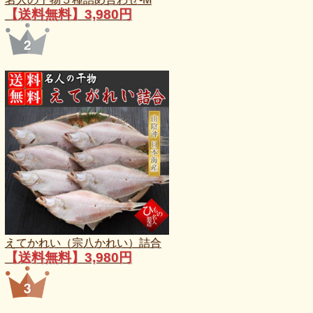
【送料無料】3,980円
えてかれい（宗八かれい）詰合
【送料無料】3,980円