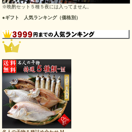
※晩酌セット５種５夜には入ってません。
●ギフト 人気ランキング（価格別）
名人の干物５種詰め合わせ-M