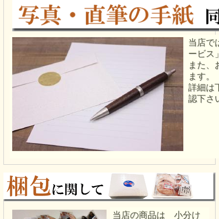
当店で
ービス
また、
ます。
詳細は
認下さ
当店の商品は 小分け