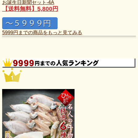
お誕生日新聞セット-4A
【送料無料】5,800円
5999円までの商品をもっと見てみる