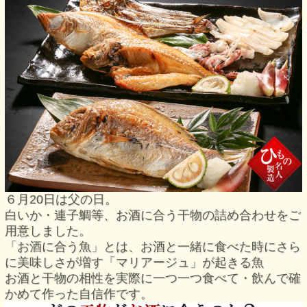
６月20日は父の日。
白いか・連子鯛等、お酒に合う干物の詰め合わせをご
用意しました。
「お酒に合う魚」とは、お酒と一緒に食べた時にさら
に美味しさが増す「マリアージュ」が起きる魚
お酒と干物の相性を実際に一つ一つ食べて・飲んで確
かめて作った自信作です。