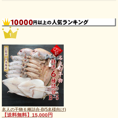
名人の干物６種詰合-B(5名様向け)
【送料無料】15,000円