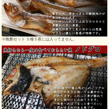
※晩酌セット ５種５夜には入ってません。