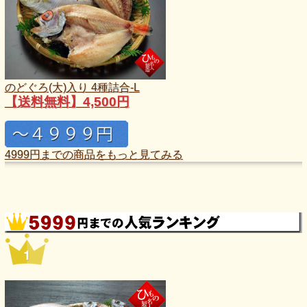
のどぐろ(大)入り 4種詰合-L
【送料無料】4,500円
4999円までの商品をもっと見てみる