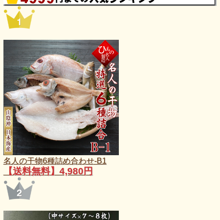
名人の干物6種詰め合わせ-B1
【送料無料】4,980円