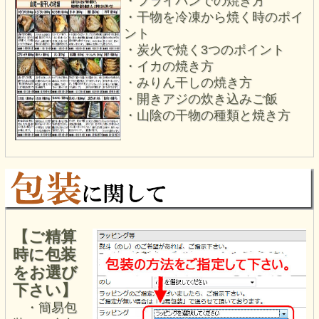
・フライパンでの焼き方
・干物を冷凍から焼く時のポイ
ント
・炭火で焼く3つのポイント
・イカの焼き方
・みりん干しの焼き方
・開きアジの炊き込みご飯
・山陰の干物の種類と焼き方
【ご精算
時に包装
をお選び
下さい】
・簡易包