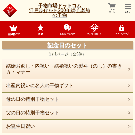
干物市場ドットコム
江戸時代から200年続く老舗
の干物
記念日のセット
1 / 1ページ（全5件）
結婚お返し・内祝い・結婚祝いの熨斗（のし）の書き
方・マナー
出産内祝いに名人の干物ギフト
母の日の特別干物セット
父の日の特別干物セット
お誕生日祝い