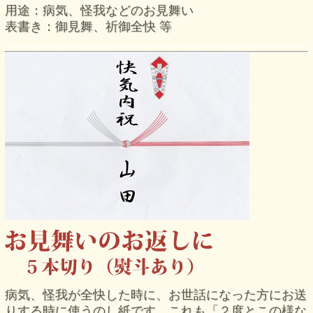
用途：病気、怪我などのお見舞い
表書き：御見舞、祈御全快 等
病気、怪我が全快した時に、お世話になった方にお送
りする時に使うのし紙です。これも「２度とこの様な