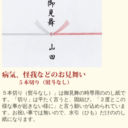
５本切り（熨斗なし）」は御見舞の時専用ののし紙で
す。「切り」は平たく言うと、固結び。「２度とこの
様な事が起きない様に」と言う願いが込められていま
す。お祝い事では無いので、水引（ひも）だけののし
紙になります。