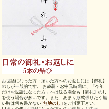
お世話になった方・頂いた方へのお返しには【御礼】
のしが一般的です。 お歳暮・お中元時期に、「今年
だけお世話になった方」へは送る場合も【御礼】のし
を使う場合が多いです。また、あまり形式張りたく無
い時は何も書かない
｢無地のし｣
をご指定下さい。
用途：今年お世話になった方へのお歳暮・お中元、