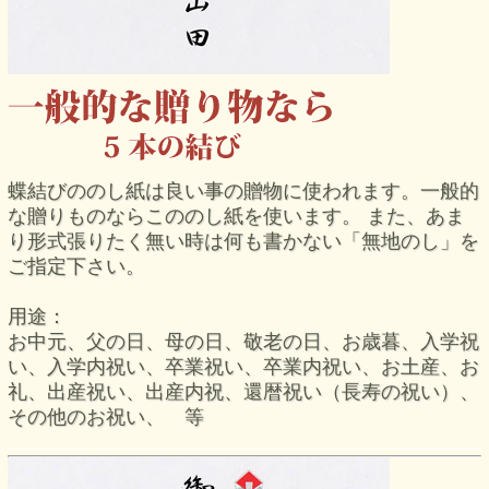
蝶結びののし紙は良い事の贈物に使われます。一般的
な贈りものならこののし紙を使います。 また、あま
り形式張りたく無い時は何も書かない「無地のし」を
ご指定下さい。
用途：
お中元、父の日、母の日、敬老の日、お歳暮、入学祝
い、入学内祝い、卒業祝い、卒業内祝い、お土産、お
礼、出産祝い、出産内祝、還暦祝い（長寿の祝い）、
その他のお祝い、 等