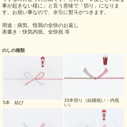
事が起きない様に」と言う意味で「切り」になりま
す。お祝い事なので、水引に熨斗がつきます。
用途：病気、怪我の全快のお返し
表書き：快気内祝、全快祝 等
のしの種類
10本切り（結婚祝い・内祝
5本 結び
い）