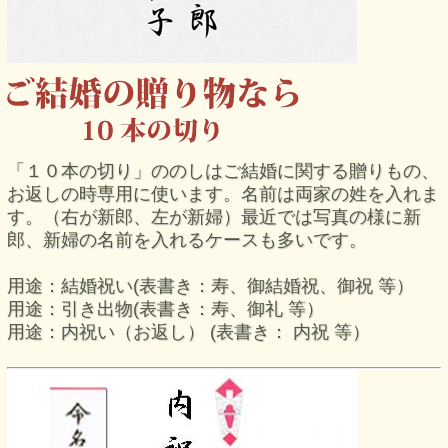
「１０本の切り」ののしはご結婚に関する贈りもの、
お返しの時専用に使います。名前は両家の姓を入れま
す。（右が新郎、左が新婦）最近では写真の様に新
郎、新婦の名前を入れるケースも多いです。
用途：結婚祝い(表書き：寿、御結婚祝、御祝 等）
用途：引き出物(表書き：寿、御礼 等）
用途：内祝い（お返し） (表書き： 内祝 等）