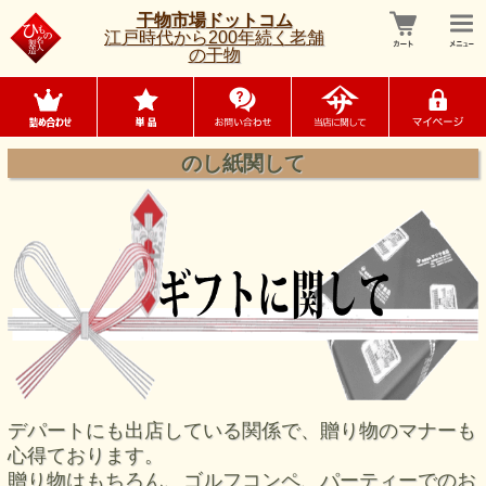
干物市場ドットコム
江戸時代から200年続く老舗
の干物
のし紙関して
デパートにも出店している関係で、贈り物のマナーも
心得ております。
贈り物はもちろん、ゴルフコンペ、パーティーでのお