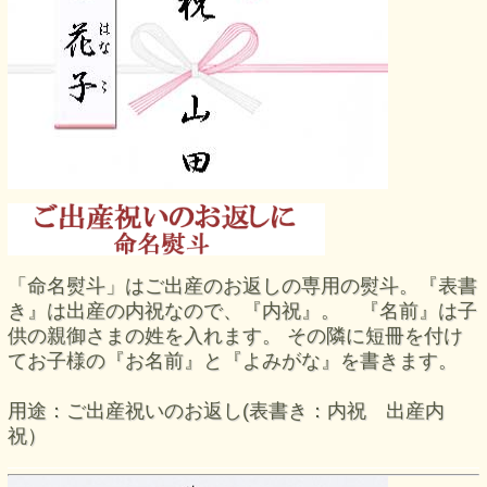
「命名熨斗」はご出産のお返しの専用の熨斗。『表書
き』は出産の内祝なので、『内祝』。 『名前』は子
供の親御さまの姓を入れます。 その隣に短冊を付け
てお子様の『お名前』と『よみがな』を書きます。
用途：ご出産祝いのお返し(表書き：内祝 出産内
祝）