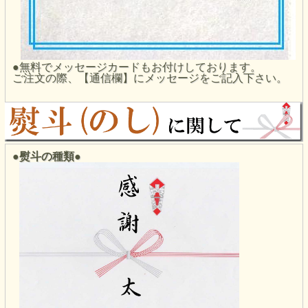
●無料でメッセージカードもお付けしております。
ご注文の際、【通信欄】にメッセージをご記入下さい。
●熨斗の種類
●