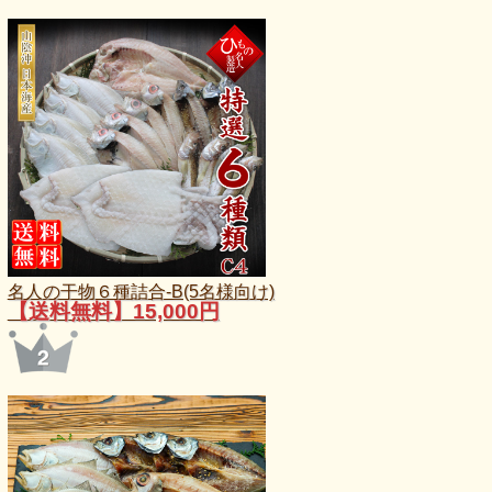
名人の干物６種詰合-B(5名様向け)
【送料無料】15,000円