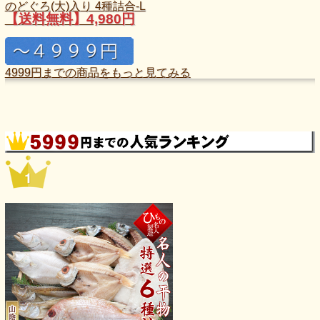
のどぐろ(大)入り 4種詰合-L
【送料無料】4,980円
4999円までの商品をもっと見てみる