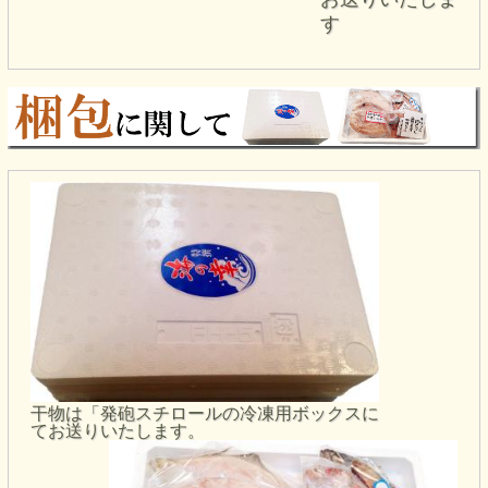
す
干物は「発砲スチロールの冷凍用ボックスに
てお送りいたします。