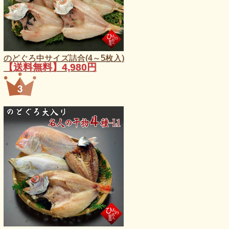
のどぐろ中サイズ詰合(4～5枚入)
【送料無料】4,980円