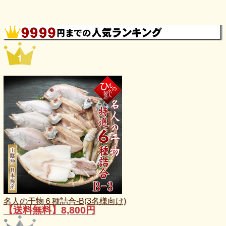
名人の干物６種詰合-B(3名様向け)
【送料無料】8,800円