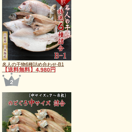
名人の干物6種詰め合わせ-B1
【送料無料】4,980円