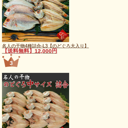
名人の干物4種詰合-L3【のどぐろ大入り】
【送料無料】12,000円