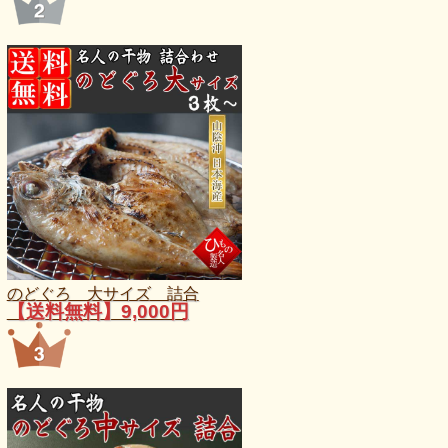
のどぐろ 大サイズ 詰合
【送料無料】9,000円