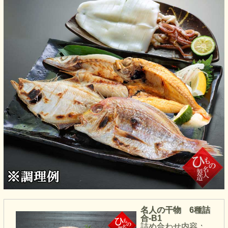
名人の干物 6種詰
合-B1
詰め合わせ内容：