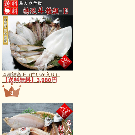
４種詰合-E（白いか入り）
【送料無料】3,980円