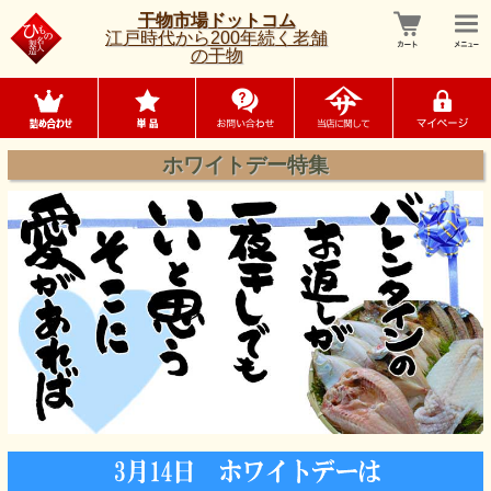
干物市場ドットコム
江戸時代から200年続く老舗
の干物
ホワイトデー特集