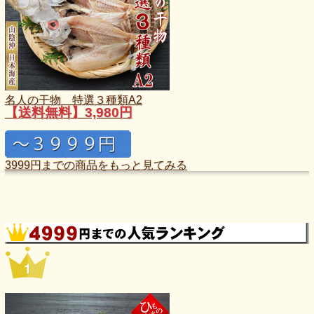
名人の干物 特選３種類A2
【送料無料】3,980円
3999円までの商品をもっと見てみる