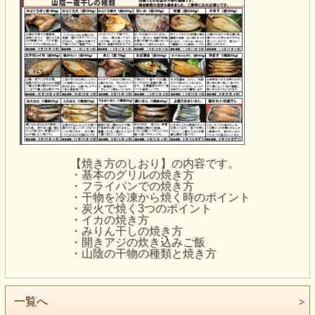
【焼き方のしおり】の内容です。
・基本のグリルの焼き方
・フライパンでの焼き方
・干物を冷凍から焼く時のポイント
・炭火で焼く3つのポイント
・イカの焼き方
・みりん干しの焼き方
・開きアジの炊き込みご飯
・山陰の干物の種類と焼き方
一覧へ