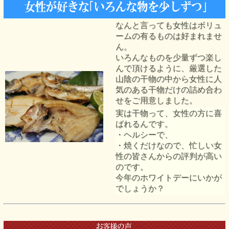
なんと言っても女性はボリュ
ームの有るものは好まれませ
ん。
いろんなものを少量ずつ楽し
んで頂けるように、厳選した
山陰の干物の中から女性に人
気のある干物だけの詰め合わ
せをご用意しました。
実は干物って、女性の方に喜
ばれるんです。
・ヘルシーで、
・焼くだけなので、忙しい女
性の皆さんからの評判が高い
のです。
今年のホワイトデーにいかが
でしょうか？