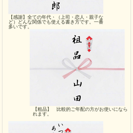
【感謝】全ての年代・（上司・恋人・親子な
ど）どんな関係でも使える書き方です。一番
多いです。
【粗品】 比較的ご年配の方がお使いになら
れます。