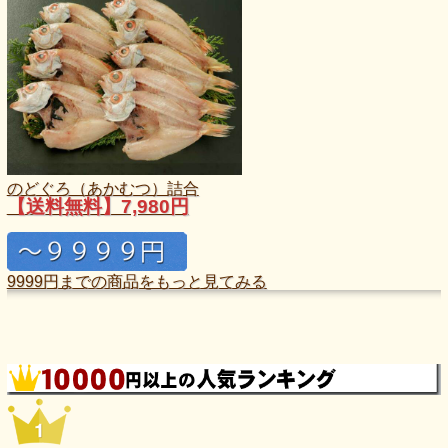
のどぐろ（あかむつ）詰合
【送料無料】7,980円
9999円までの商品をもっと見てみる