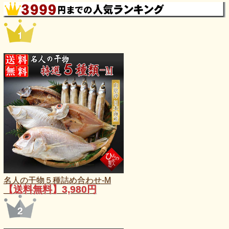
名人の干物５種詰め合わせ-M
【送料無料】3,980円