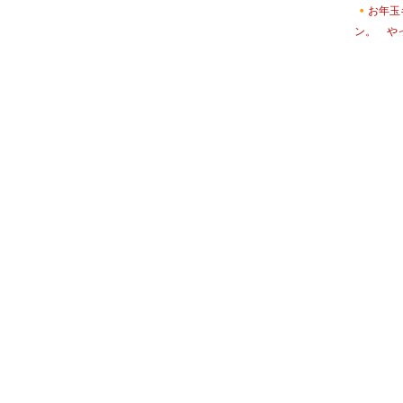
お年玉
ン。 や