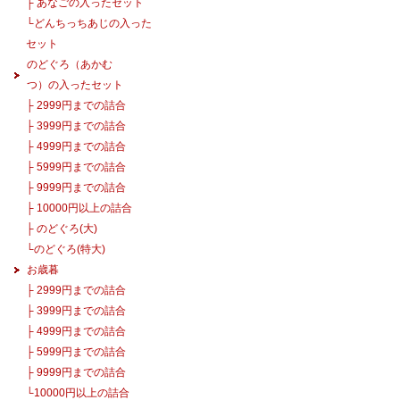
├
あなごの入ったセット
└
どんちっちあじの入った
セット
のどぐろ（あかむ
つ）の入ったセット
├
2999円までの詰合
├
3999円までの詰合
├
4999円までの詰合
├
5999円までの詰合
├
9999円までの詰合
├
10000円以上の詰合
├
のどぐろ(大)
└
のどぐろ(特大)
お歳暮
├
2999円までの詰合
├
3999円までの詰合
├
4999円までの詰合
├
5999円までの詰合
├
9999円までの詰合
└
10000円以上の詰合