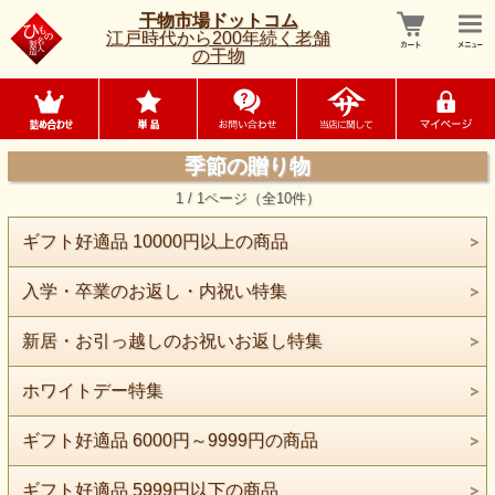
干物市場ドットコム
江戸時代から200年続く老舗
の干物
季節の贈り物
1 / 1ページ（全10件）
ギフト好適品 10000円以上の商品
入学・卒業のお返し・内祝い特集
新居・お引っ越しのお祝いお返し特集
ホワイトデー特集
ギフト好適品 6000円～9999円の商品
ギフト好適品 5999円以下の商品