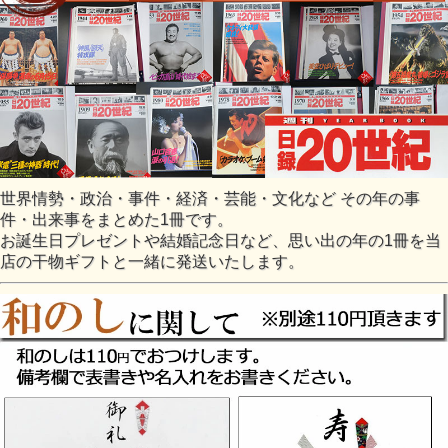
世界情勢・政治・事件・経済・芸能・文化など その年の事
件・出来事をまとめた1冊です。
お誕生日プレゼントや結婚記念日など、思い出の年の1冊を当
店の干物ギフトと一緒に発送いたします。