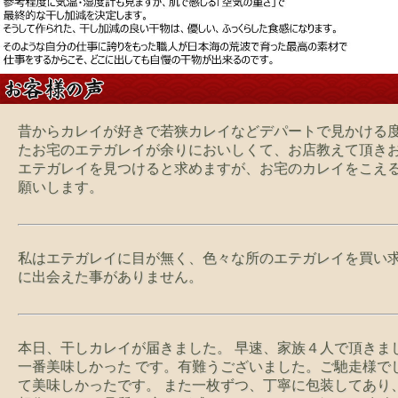
昔からカレイが好きで若狭カレイなどデパートで見かける
たお宅のエテガレイが余りにおいしくて、お店教えて頂き
エテガレイを見つけると求めますが、お宅のカレイをこえる
願いします。
私はエテガレイに目が無く、色々な所のエテガレイを買い
に出会えた事がありません。
本日、干しカレイが届きました。 早速、家族４人で頂きま
一番美味しかった です。有難うございました。ご馳走様で
て美味しかったです。 また一枚ずつ、丁寧に包装してあり