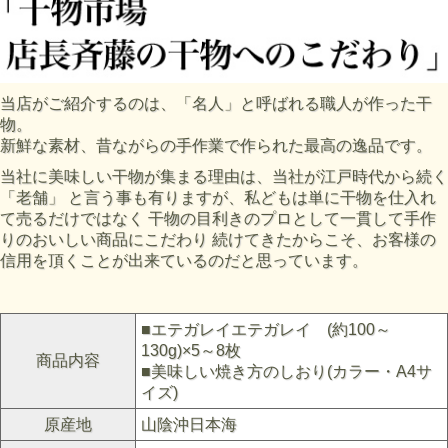
当店がご紹介するのは、「名人」と呼ばれる職人が作った干
物。
新鮮な素材、昔ながらの手作業で作られた最高の逸品です。
当社に美味しい干物が集まる理由は、当社が江戸時代から続く
「老舗」 と言う事も有りますが、私どもは単に干物を仕入れ
て売るだけではなく 干物の目利きのプロとして一貫して手作
りのおいしい商品にこだわり 続けてきたからこそ、お客様の
信用を頂くことが出来ているのだと思っています。
■エテガレイエテガレイ (約100～
130g)×5～8枚
商品内容
■美味しい焼き方のしおり(カラー・A4サ
イズ)
原産地
山陰沖日本海