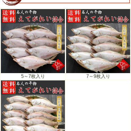
5～7枚入り
7～9枚入り