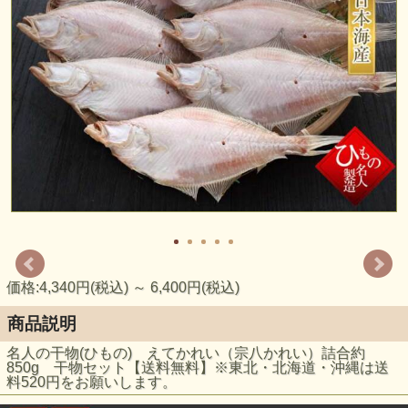
価格:4,340円(税込)
～
6,400円(税込)
商品説明
名人の干物(ひもの) えてかれい（宗八かれい）詰合約
850g 干物セット【送料無料】※東北・北海道・沖縄は送
料520円をお願いします。