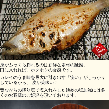
身がふっくら膨れるのは新鮮な素材の証拠。
口に入れれば、ホクホクの食感です。
カレイのうま味を最大に引き出す「洗い」がしっかり
しているから、 皮が美味い！
昔ながらの降り塩で塩入れをした絶妙の塩加減には多
くのお客様のご好評を頂いております。