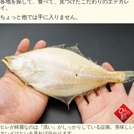
各地を探して、食べて、見つけたこだわりのエテカレ
イ。
ちょっと他では手に入りません。
ヒレが綺麗なのは『洗い』がしっかりしている証拠。美味しい
カレイはヒレを見れば分かります。