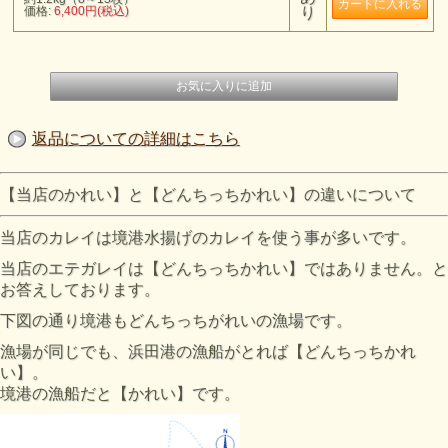
価格:
6,400円(税込)
り
返品についての詳細はこちら
【当店のかれい】と【どんちっちかれい】の違いについて
当店のカレイは境港水揚げのカレイを使う事が多いです。
当店のエテガレイは【どんちっちかれい】ではありません。と
お答えしております。
下図の通り境港もどんちっちがれいの漁場です。
漁場が同じでも、浜田港の漁船がとれば【どんちっちかれ
い】。
境港の漁船だと【かれい】です。