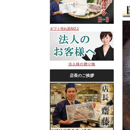
ギフト売れ筋NO.1
法人様の贈り物
店長のご挨拶