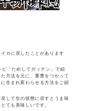
生イカに戻したことがあります
レビ「ためしてガッテン」で紹
いた方法を元に、重曹をつかって
うに生まれ変わらせる方法をご紹
。
を戻して生の状態に戻すとうま味
てとても美味しいです。