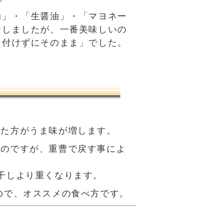
油」・「生醤油」・「マヨネー
食しましたが、一番美味しいの
も付けずにそのまま」でした。
した方がうま味が増します。
いのですが、重曹で戻す事によ
干しより重くなります。
ので、オススメの食べ方です。