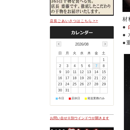
材
店長ごあいさつはこちら >>
●
● 
●
2026/08
日
月
火
水
木
金
土
1
2
3
4
5
6
7
8
9
10
11
12
13
14
15
16
17
18
19
20
21
22
23
24
25
26
27
28
29
30
31
■
■
■
今日
店休日
発送業務のみ
お問い合せ※別ウインドウが開きます