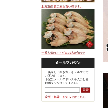
北海道産 真昆布お買い得です。
一番人気のノドグロの詰め合わせ
一
『美味しい焼き方』をメルマガで
ご案内してます。
下記にメールアドレスを入力し登
録ボタンを押して下さい。
変更・解除・お知らせはこちら