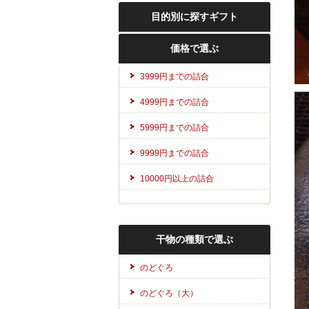
目的別に探すギフト
価格で選ぶ
3999円までの詰合
4999円までの詰合
5999円までの詰合
9999円までの詰合
10000円以上の詰合
干物の種類で選ぶ
のどぐろ
のどぐろ（大）