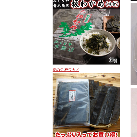
春の旬 板ワカメ