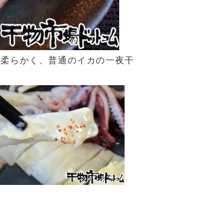
と柔らかく、普通のイカの一夜干
。