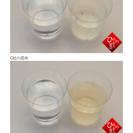
C社の昆布