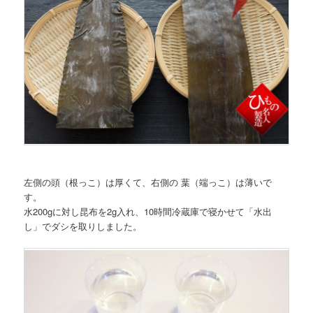
左側の頭（根っこ）は厚くて、右側の 葉（端っこ）は薄いで
す。
水200gに対し昆布を2g入れ、10時間冷蔵庫で寝かせて「水出
し」でダシを取りしました。