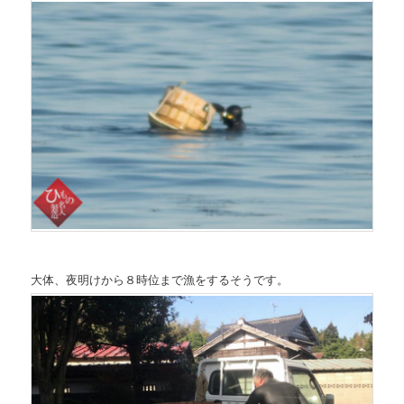
大体、夜明けから８時位まで漁をするそうです。