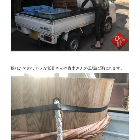
採れたてのワカメが鷲見さんや青木さんの工場に運ばれます。