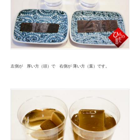
左側が 厚い方（頭）で 右側が 薄い方（葉）です。