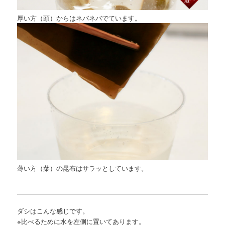
厚い方（頭）からはネバネバでています。
薄い方（葉）の昆布はサラッとしています。
ダシはこんな感じです。
※比べるために水を左側に置いてあります。