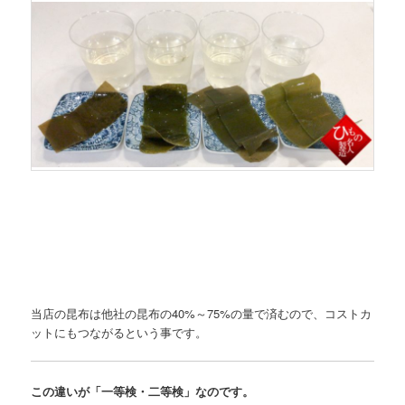
当店の昆布は他社の昆布の40%～75%の量で済むので、コストカ
ットにもつながるという事です。
この違いが「一等検・二等検」なのです。