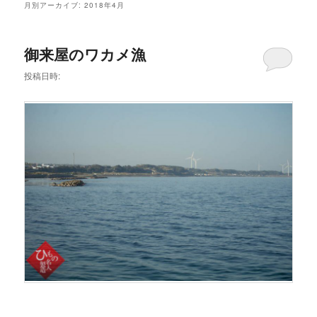
メ
月別アーカイブ:
2018年4月
ニ
ュ
ー
御来屋のワカメ漁
投稿日時: