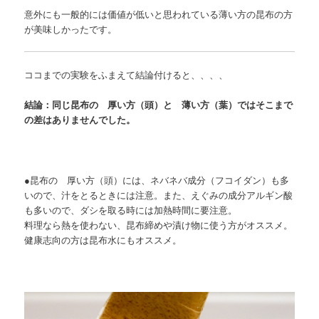
意外にも一般的には価値が低いと思われている薄い方の昆布の方
が美味しかったです。
ココまでの実験をふまえて結論付けると、、、、
結論：同じ昆布の 厚い方（頭）と 薄い方（葉）ではそこまで
の差はありませんでした。
●昆布の 厚い方（頭）には、ネバネバ成分（フコイダン）も多
いので、汁をとるときには注意。また、えぐみの成分アルギン酸
も多いので、ダシを取る時には加熱時間に要注意。
料理なら熱を使わない、昆布締めや漬け物に使う方がオススメ。
健康志向の方は昆布水にもオススメ。