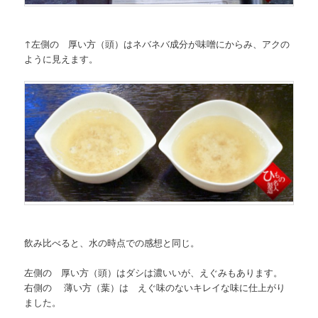
↑左側の 厚い方（頭）はネバネバ成分が味噌にからみ、アクの
ように見えます。
飲み比べると、水の時点での感想と同じ。
左側の 厚い方（頭）はダシは濃いいが、えぐみもあります。
右側の 薄い方（葉）は えぐ味のないキレイな味に仕上がり
ました。