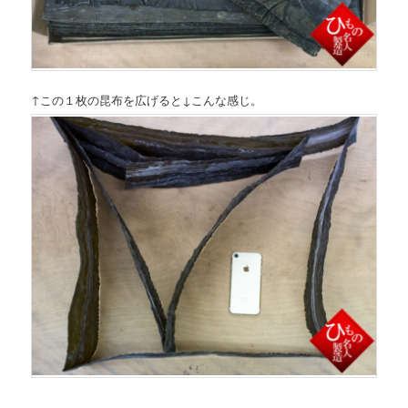
↑この１枚の昆布を広げると↓こんな感じ。