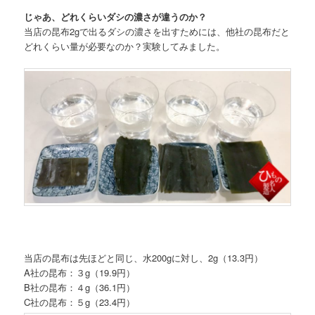
じゃあ、どれくらいダシの濃さが違うのか？
当店の昆布2gで出るダシの濃さを出すためには、他社の昆布だと
どれくらい量が必要なのか？実験してみました。
当店の昆布は先ほどと同じ、水200gに対し、2g（13.3円）
A社の昆布：３g（19.9円）
B社の昆布：４g（36.1円）
C社の昆布：５g（23.4円）