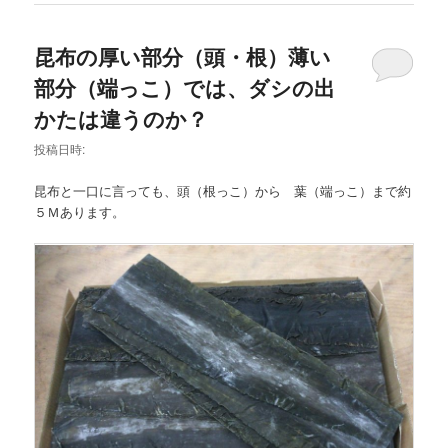
昆布の厚い部分（頭・根）薄い
部分（端っこ）では、ダシの出
かたは違うのか？
投稿日時:
昆布と一口に言っても、頭（根っこ）から 葉（端っこ）まで約
５Ｍあります。