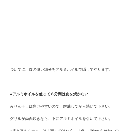
ついでに、腹の薄い部分をアルミホイルで隠してやります。
●アルミホイルを使って８分間は皮を焼かない
みりん干しは焦げやすいので、解凍してから焼いて下さい。
グリルが両面焼きなら、下にアルミホイルを引いて下さい。
※皮とアルミホイルは「面」ではなく、「点」で触れさせたいの