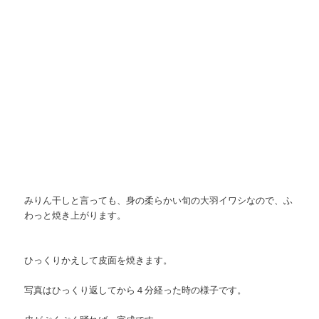
みりん干しと言っても、身の柔らかい旬の大羽イワシなので、ふ
わっと焼き上がります。
ひっくりかえして皮面を焼きます。
写真はひっくり返してから４分経った時の様子です。