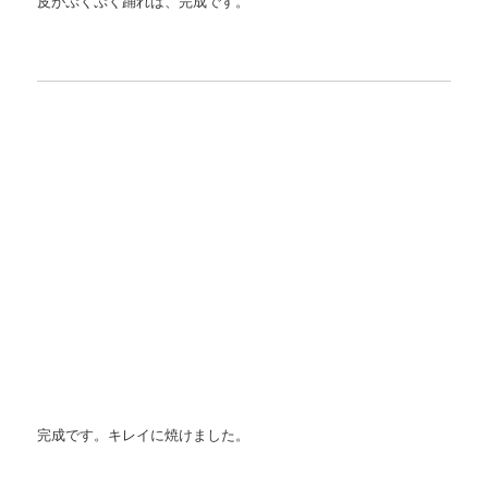
皮がぷくぷく踊れば、完成です。
完成です。キレイに焼けました。