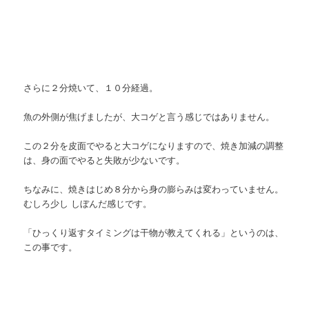
さらに２分焼いて、１０分経過。
魚の外側が焦げましたが、大コゲと言う感じではありません。
この２分を皮面でやると大コゲになりますので、焼き加減の調整
は、身の面でやると失敗が少ないです。
ちなみに、焼きはじめ８分から身の膨らみは変わっていません。
むしろ少し しぼんだ感じです。
「ひっくり返すタイミングは干物が教えてくれる」というのは、
この事です。