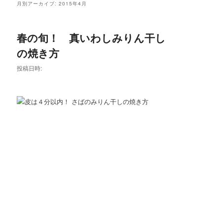
メ
月別アーカイブ:
2015年4月
ニ
ュ
ー
春の旬！ 真いわしみりん干し
の焼き方
投稿日時: