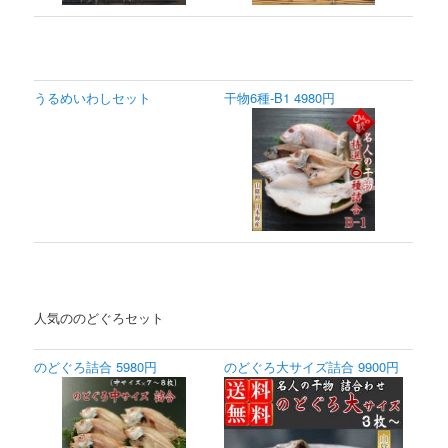
うるめいわしセット
干物6種-B1 4980円
人気ののどぐろセット
のどぐろ詰合 5980円
のどぐろ大サイズ詰合 9900円