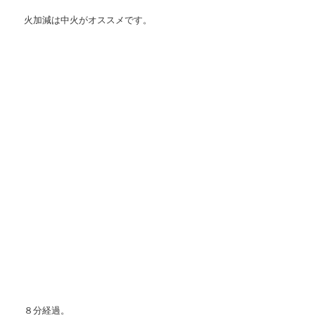
火加減は中火がオススメです。
８分経過。