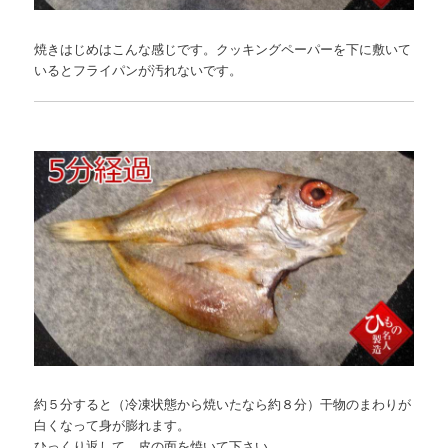
焼きはじめはこんな感じです。クッキングペーパーを下に敷いて
いるとフライパンが汚れないです。
約５分すると（冷凍状態から焼いたなら約８分）干物のまわりが
白くなって身が膨れます。
ひっくり返して、皮の面を焼いて下さい。