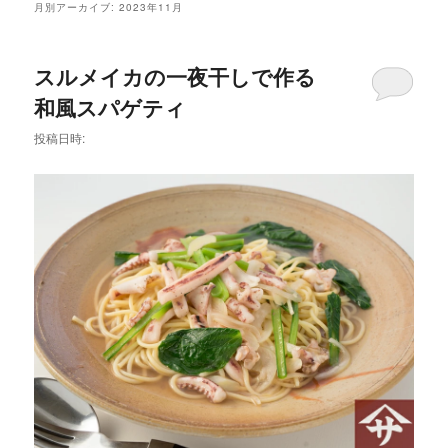
メ
月別アーカイブ:
2023年11月
ニ
ュ
ー
スルメイカの一夜干しで作る
和風スパゲティ
投稿日時: