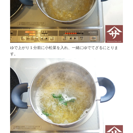
ゆで上がり１分前に小松菜を入れ、一緒にゆでてざるにとりま
す。