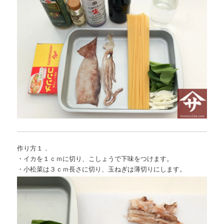
作り方１．
・イカを１ｃｍに切り、こしょうで下味をつけます。
・小松菜は３ｃｍ長さに切り、玉ねぎは薄切りにします。