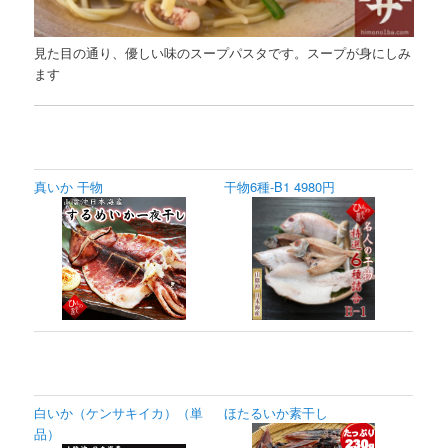
見た目の通り、優しい味のスープパスタです。スープが身にしみ
ます
真いか 干物
干物6種-B1 4980円
白いか（ケンサキイカ）（単
ほたるいか素干し
品）