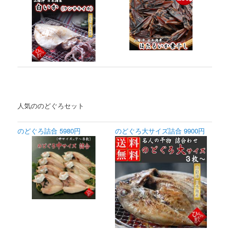
人気ののどぐろセット
のどぐろ詰合 5980円
のどぐろ大サイズ詰合 9900円