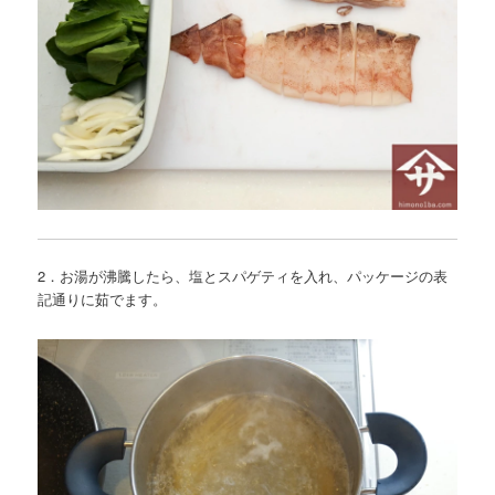
2．お湯が沸騰したら、塩とスパゲティを入れ、パッケージの表
記通りに茹でます。