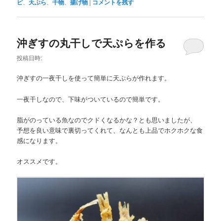
ピ
、
天ぷら
、
干物
、
揚げ物
|
コメントを残す
沖ぎすの丸干しで天ぷらを作る
投稿日時:
沖ぎすの一夜干しを使って簡単に天ぷらが作れます。
一夜干しなので、下味がついているので簡単です。
脂がのっている魚なのでクドくなるかな？とも思いましたが、
予想を良い意味で裏切ってくれて、なんとも上品でホクホクな食
感になります。
オススメです。