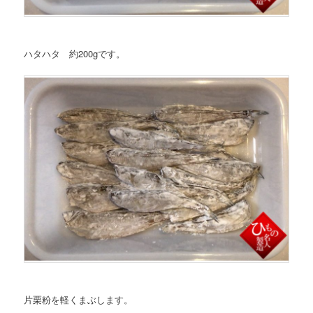
ハタハタ 約200gです。
片栗粉を軽くまぶします。