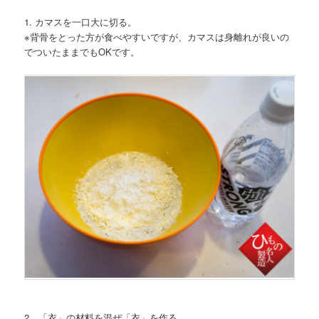
1. カマスを一口大に切る。
※背骨をとった方が食べやすいですが、カマスは身離れが良いの
でついたままでもOKです。
2．「衣」の材料を混ぜ「衣」を作る。