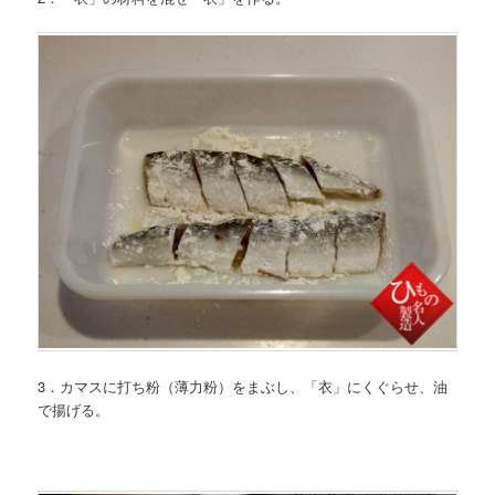
3．カマスに打ち粉（薄力粉）をまぶし、「衣」にくぐらせ、油
で揚げる。