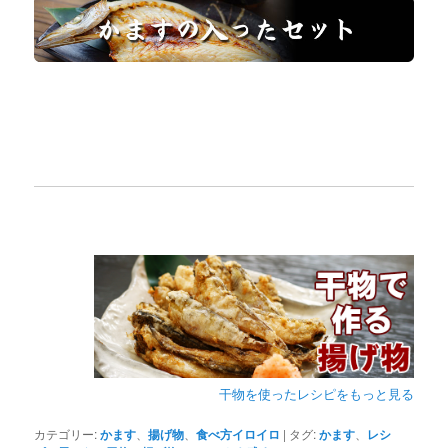
干物を使ったレシピをもっと見る
カテゴリー:
かます
、
揚げ物
、
食べ方イロイロ
|
タグ:
かます
、
レシ