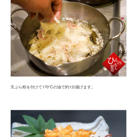
天ぷら粉を付けて170℃の油で約1分揚げます。