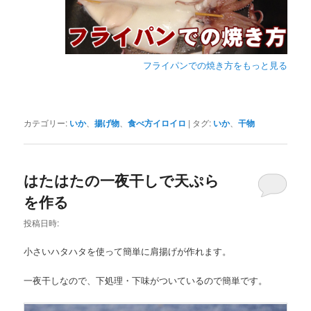
フライパンでの焼き方をもっと見る
カテゴリー:
いか
、
揚げ物
、
食べ方イロイロ
|
タグ:
いか
、
干物
はたはたの一夜干しで天ぷら
を作る
投稿日時:
小さいハタハタを使って簡単に肩揚げが作れます。
一夜干しなので、下処理・下味がついているので簡単です。