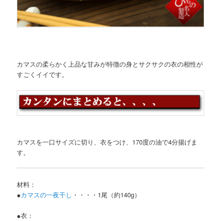
カマスの柔らかく上品な甘みが特徴の身とサクサクの衣の相性が
すごくイイです。
カマスを一口サイズに切り、衣をつけ、170度の油で4分揚げま
す。
材料：
●
カマスの一夜干し
・・・・1尾（約140g）
●衣：