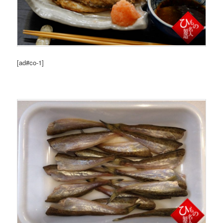
[ad#co-1]