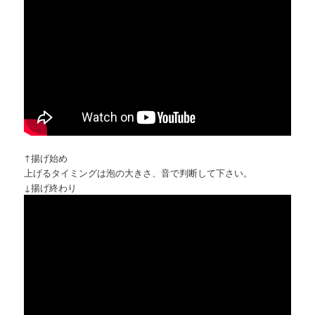
↑揚げ始め
上げるタイミングは泡の大きさ、音で判断して下さい。
↓揚げ終わり