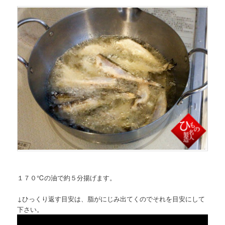
１７０℃の油で約５分揚げます。
↓ひっくり返す目安は、脂がにじみ出てくのでそれを目安にして
下さい。