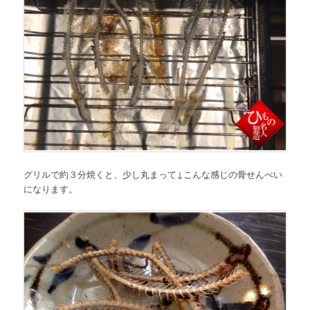
グリルで約３分焼くと、少し丸まって↓こんな感じの骨せんべい
になります。