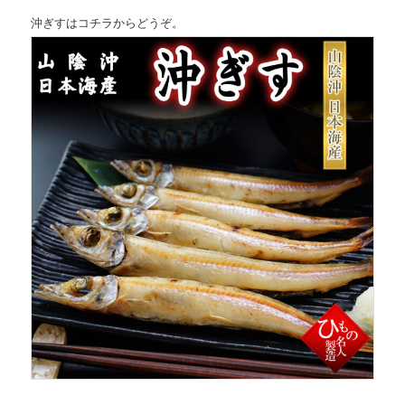
沖ぎすはコチラからどうぞ。