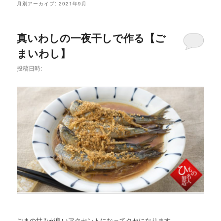
メ
月別アーカイブ:
2021年9月
ニ
ュ
ー
真いわしの一夜干しで作る【ご
まいわし】
投稿日時:
ごまの甘みが良いアクセントになってクセになります。