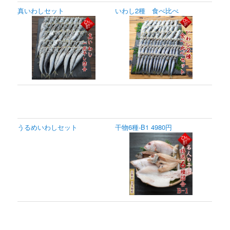
真いわしセット
いわし2種 食べ比べ
うるめいわしセット
干物6種-B1 4980円