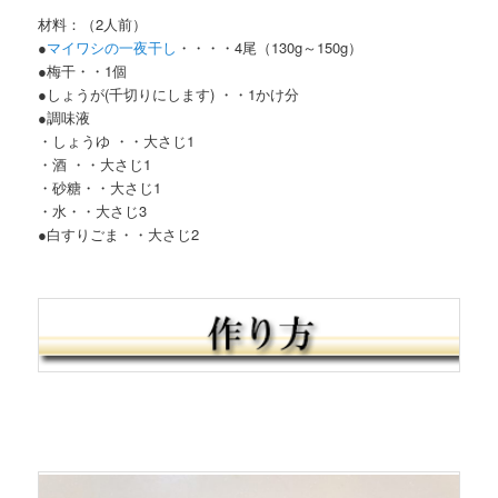
材料：（2人前）
●
マイワシの一夜干し
・・・・4尾（130g～150g）
●梅干・・1個
●しょうが(千切りにします) ・・1かけ分
●調味液
・しょうゆ ・・大さじ1
・酒 ・・大さじ1
・砂糖・・大さじ1
・水・・大さじ3
●白すりごま・・大さじ2