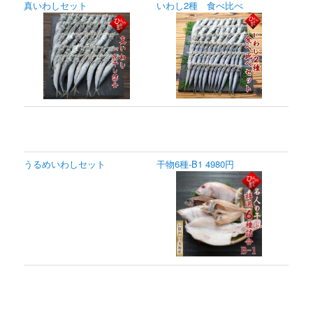
真いわしセット
いわし2種 食べ比べ
うるめいわしセット
干物6種-B1 4980円