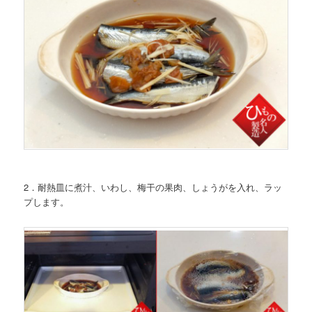
2．耐熱皿に煮汁、いわし、梅干の果肉、しょうがを入れ、ラッ
プします。