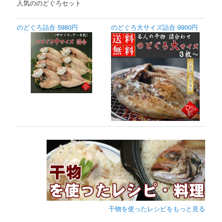
人気ののどぐろセット
のどぐろ詰合 5980円
のどぐろ大サイズ詰合 9900円
干物を使ったレシピをもっと見る