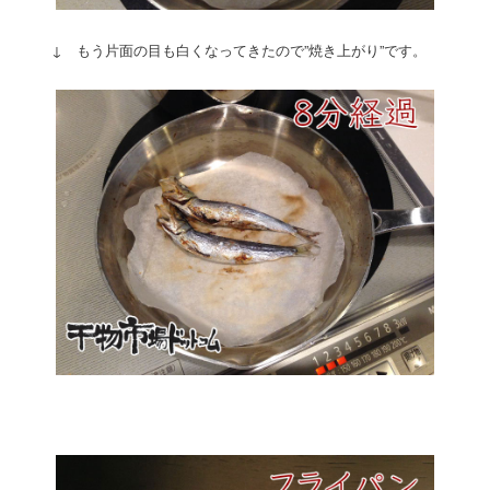
↓ もう片面の目も白くなってきたので”焼き上がり”です。