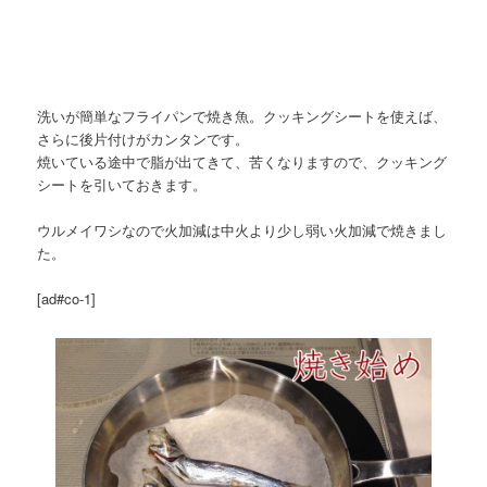
洗いが簡単なフライパンで焼き魚。クッキングシートを使えば、
さらに後片付けがカンタンです。
焼いている途中で脂が出てきて、苦くなりますので、クッキング
シートを引いておきます。
ウルメイワシなので火加減は中火より少し弱い火加減で焼きまし
た。
[ad#co-1]