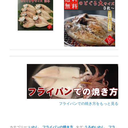
フライパンでの焼き方をもっと見る
カテゴリー:
いわし
、
フライパンの焼き方
タグ:
うるめいわし
、
フラ