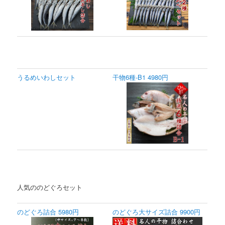
うるめいわしセット
干物6種-B1 4980円
人気ののどぐろセット
のどぐろ詰合 5980円
のどぐろ大サイズ詰合 9900円