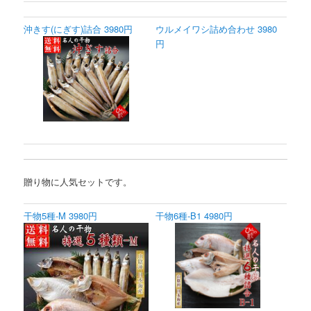
沖きす(にぎす)詰合 3980円
ウルメイワシ詰め合わせ 3980
円
贈り物に人気セットです。
干物5種-M 3980円
干物6種-B1 4980円