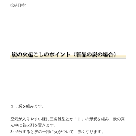
投稿日時:
１．炭を組みます。
空気が入りやすい様に三角錐型とか「井」の形炭を組み、炭の真
ん中に着火剤を置きます。
3～5分すると炭の一部に火がついて、赤くなります。