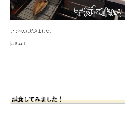
いっぺんに焼きました。
[ad#co-1]