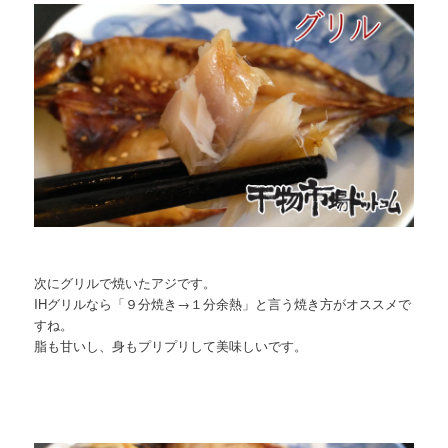
次にグリルで焼いたアジです。
IHグリルなら「９分焼き→１分余熱」と言う焼き方がオススメで
すね。
脂も甘いし、身もプリプリして美味しいです。