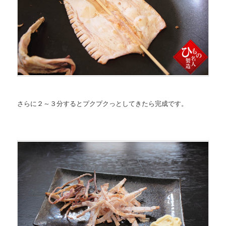
さらに２～３分するとプクプクっとしてきたら完成です。