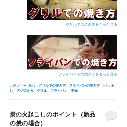
グリルでの焼き方をもっと見る
フライパンでの焼き方をもっと見る
カテゴリー:
あじ
、
グリルでの焼き方
、
フライパンの焼き方
|
タグ:
あ
じ
、
アジ焼き方
、
グリル
、
フライパン
、
干物
炭の火起こしのポイント（新品
の炭の場合）