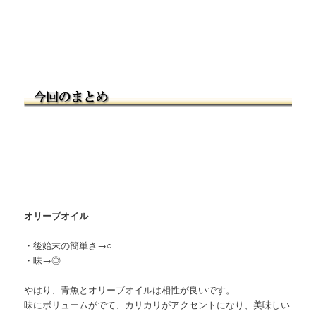
オリーブオイル
・後始末の簡単さ→○
・味→◎
やはり、青魚とオリーブオイルは相性が良いです。
味にボリュームがでて、カリカリがアクセントになり、美味しい