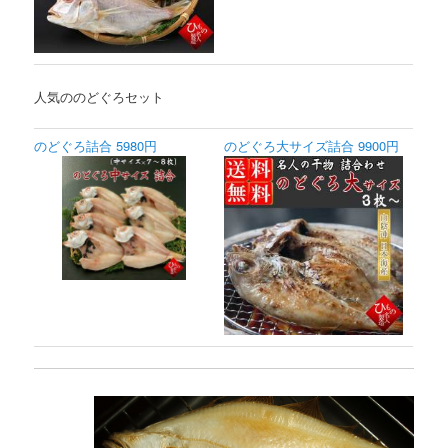
人気ののどぐろセット
のどぐろ詰合 5980円
のどぐろ大サイズ詰合 9900円