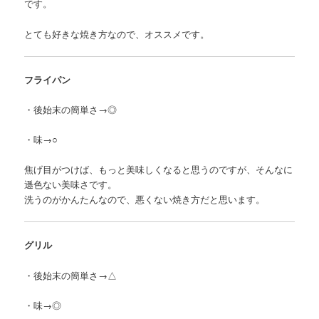
です。
とても好きな焼き方なので、オススメです。
フライパン
・後始末の簡単さ→◎
・味→○
焦げ目がつけば、もっと美味しくなると思うのですが、そんなに
遜色ない美味さです。
洗うのがかんたんなので、悪くない焼き方だと思います。
グリル
・後始末の簡単さ→△
・味→◎