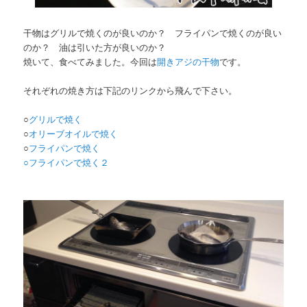
干物はグリルで焼くのが良いのか？ フライパンで焼くのが良い
のか？ 油は引いた方が良いのか？
焼いて、食べてみました。今回は
開きアジの干物
です。
それぞれの焼き方は下記のリンクから飛んで下さい。
○
グリルで焼く
○
オリーブオイルで焼く
○
フライパンで焼く
○
フライパンで焼く
２