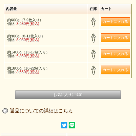
内容量
在庫
カート
あ
約600g（7-9枚入り）
価格:
3,980円(税込)
り
あ
約900g（8-11枚入り）
価格:
5,050円(税込)
り
あ
約1400g（13-17枚入り）
価格:
6,850円(税込)
り
あ
約1800g（16-22枚入り）
価格:
8,650円(税込)
り
返品についての詳細はこちら