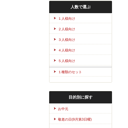
人数で選ぶ
１人様向け
２人様向け
３人様向け
４人様向け
５人様向け
１種類のセット
目的別に探す
お中元
敬老の日(9月第3日曜)