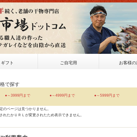
ギフト
ご自宅用
お客様の
価格で探す
●～3999円まで
●～4999円まで
●～5999円まで
定のページは見つかりません。
されたかＵＲＬが変更されたため表示できません。