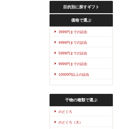
目的別に探すギフト
価格で選ぶ
3999円までの詰合
4999円までの詰合
5999円までの詰合
9999円までの詰合
10000円以上の詰合
干物の種類で選ぶ
のどぐろ
のどぐろ（大）