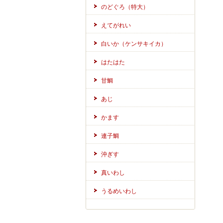
のどぐろ（特大）
えてがれい
白いか（ケンサキイカ）
はたはた
甘鯛
あじ
かます
連子鯛
沖ぎす
真いわし
うるめいわし