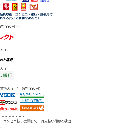
料 330円～）
－－－－－－－－
払い）
払い）
－－－－－－－－
前払い）（手数料 330円）
－－－－－－－－
込・コンビニ払いに関して：お支払い用紙の郵送
ん。