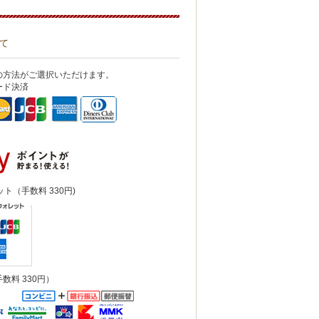
て
の方法がご選択いただけます。
ード決済
ット（手数料 330円)
数料 330円）