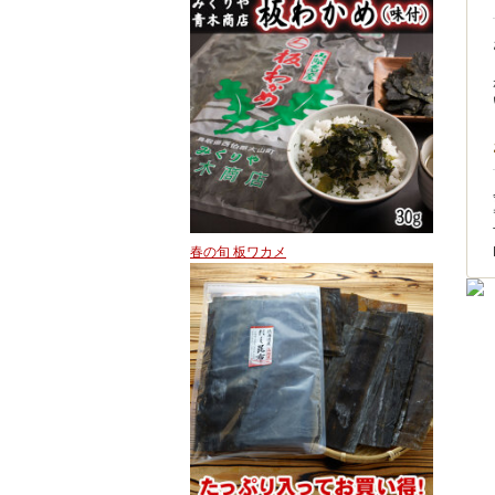
春の旬 板ワカメ