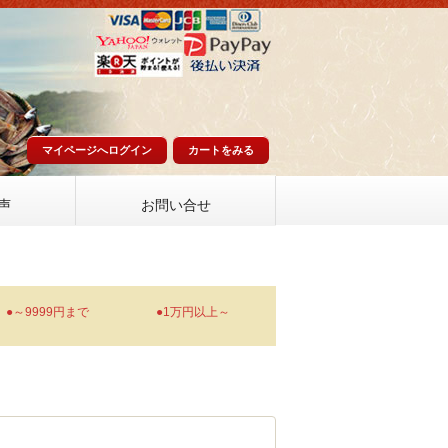
マイページへログイン
カートをみる
声
お問い合せ
●～9999円まで
●1万円以上～