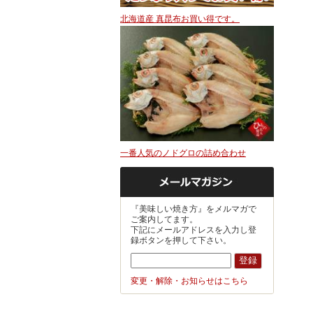
北海道産 真昆布お買い得です。
一番人気のノドグロの詰め合わせ
『美味しい焼き方』をメルマガで
ご案内してます。
下記にメールアドレスを入力し登
録ボタンを押して下さい。
変更・解除・お知らせはこちら