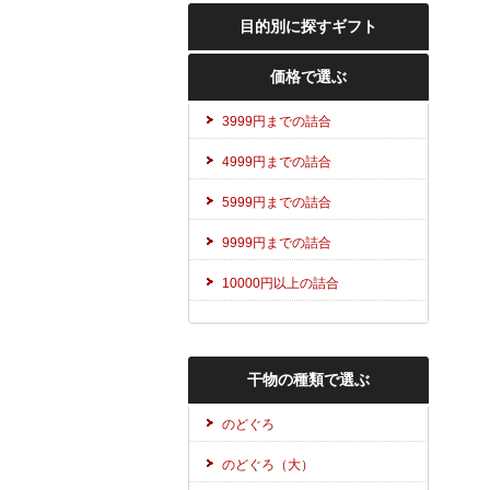
目的別に探すギフト
価格で選ぶ
3999円までの詰合
4999円までの詰合
5999円までの詰合
9999円までの詰合
10000円以上の詰合
干物の種類で選ぶ
のどぐろ
のどぐろ（大）