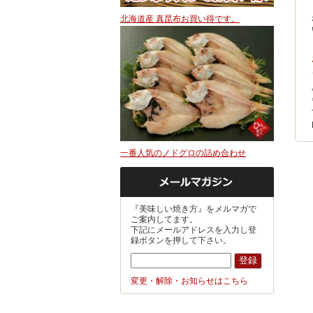
北海道産 真昆布お買い得です。
一番人気のノドグロの詰め合わせ
『美味しい焼き方』をメルマガで
ご案内してます。
下記にメールアドレスを入力し登
録ボタンを押して下さい。
変更・解除・お知らせはこちら