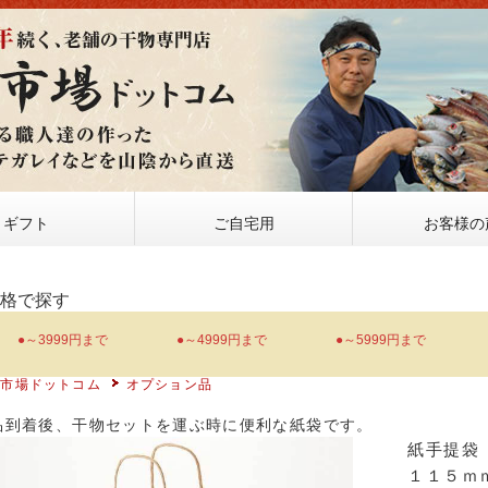
ギフト
ご自宅用
お客様の
価格で探す
●～3999円まで
●～4999円まで
●～5999円まで
物市場ドットコム
オプション品
品到着後、干物セットを運ぶ時に便利な紙袋です。
紙手提袋
１１５ｍ