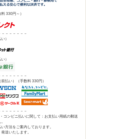
料 330円～）
－－－－－－－－
払い）
払い）
－－－－－－－－
前払い）（手数料 330円）
－－－－－－－－
込・コンビニ払いに関して：お支払い用紙の郵送
ん。
い方法をご案内しております。
発送いたします。