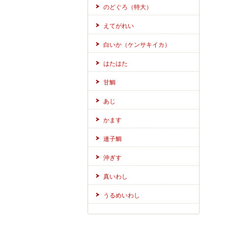
のどぐろ（特大）
えてがれい
白いか（ケンサキイカ）
はたはた
甘鯛
あじ
かます
連子鯛
沖ぎす
真いわし
うるめいわし