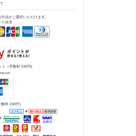
て
の方法がご選択いただけます。
ード決済
ット（手数料 330円)
数料 330円）