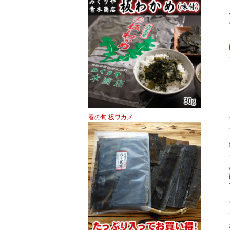
春の旬 板ワカメ