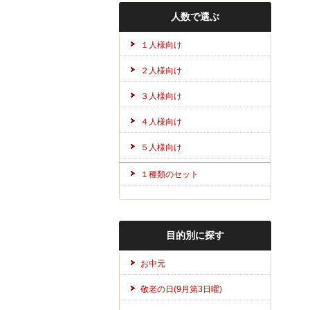
人数で選ぶ
１人様向け
２人様向け
３人様向け
４人様向け
５人様向け
１種類のセット
目的別に探す
お中元
敬老の日(9月第3日曜)