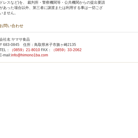
ドレスなど)を、 裁判所・警察機関等・公共機関からの提出要請
があった場合以外、第三者に譲渡または利用する事は一切ござ
いません。
お問い合わせ
会社名:ヤマサ食品
〒683-0845 住所：鳥取県米子市旗ヶ崎2135
TEL：
（0859）21-8010
FAX：
（0859）33-2062
E-mail:
info@himono1ba.com