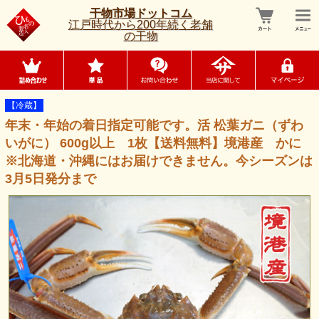
干物市場ドットコム
江戸時代から200年続く老舗
の干物
【冷蔵】
年末・年始の着日指定可能です。活 松葉ガニ（ずわ
いがに） 600g以上 1枚【送料無料】境港産 かに
※北海道・沖縄にはお届けできません。今シーズンは
3月5日発分まで