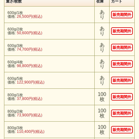
重さ/枚数
在庫
カート
あ
600g/1枚
販売期間外
価格:
26,500円(税込)
り
あ
600g/2枚
販売期間外
価格:
50,600円(税込)
り
あ
600g/3枚
販売期間外
価格:
74,700円(税込)
り
あ
600g/4枚
販売期間外
価格:
98,800円(税込)
り
あ
600g/5枚
販売期間外
価格:
122,900円(税込)
り
100
800g/1枚
販売期間外
価格:
37,800円(税込)
枚
100
800g/2枚
販売期間外
価格:
73,900円(税込)
枚
100
800g/3枚
販売期間外
価格:
110,400円(税込)
枚