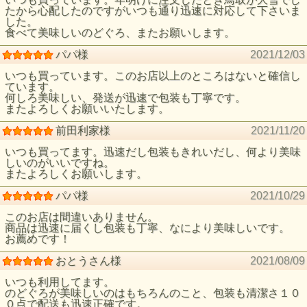
たから心配したのですがいつも通り迅速に対応して下さいま
した。
食べて美味しいのどぐろ、またお願いします。
パパ様
2021/12/03
いつも買っています。このお店以上のところはないと確信し
ています。
何しろ美味しい、発送が迅速で包装も丁寧です。
またよろしくお願いいたします。
前田利家様
2021/11/20
いつも買ってます。迅速だし包装もきれいだし、何より美味
しいのがいいですね。
またよろしくお願いします。
パパ様
2021/10/29
このお店は間違いありません。
商品は迅速に届くし包装も丁寧、なにより美味しいです。
お薦めです！
おとうさん様
2021/08/09
いつも利用してます。
のどぐろが美味しいのはもちろんのこと、包装も清潔さ１０
０点で配送も迅速正確です。