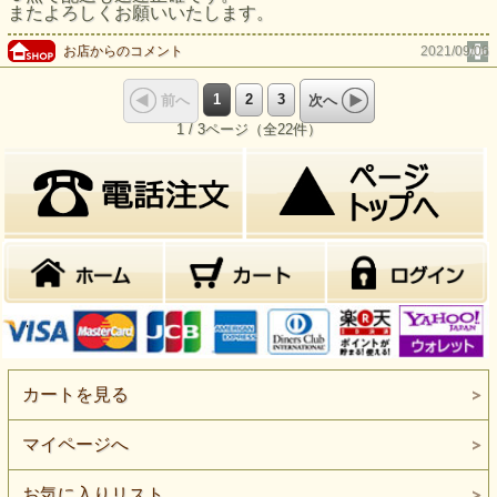
またよろしくお願いいたします。
お店からのコメント
2021/09/06
1
2
3
前へ
次へ
1 / 3ページ（全22件）
カートを見る
マイページへ
お気に入りリスト