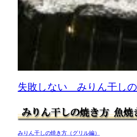
失敗しない みりん干しの
みりん干しの焼き方（グリル編）