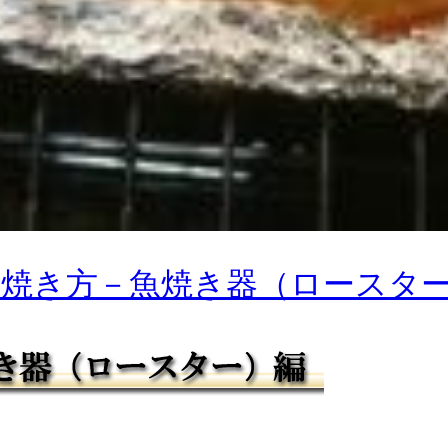
焼き方－魚焼き器（ロースタ