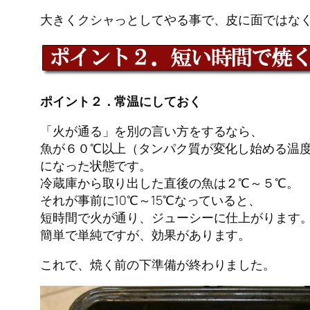
大きくクシャっとしてやる事で、皮に面ではな
ポイント２．常温にしておく
「火が通る」を別の言い方をするなら、
魚が６０℃以上（タンパク質が変化し始める温
になった状態です。
冷蔵庫から取り出した直後の魚は２℃～５℃。
それが事前に10℃～15℃なっていると、
短時間で火が通り、ジューシーに仕上がります
簡単で単純ですが、効果があります。
これで、焼く前の下準備が終わりました。