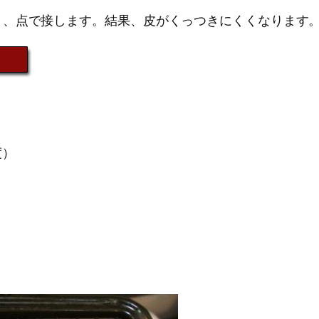
く、点で接します。結果、皮がくっつきにくくなります
度）
。