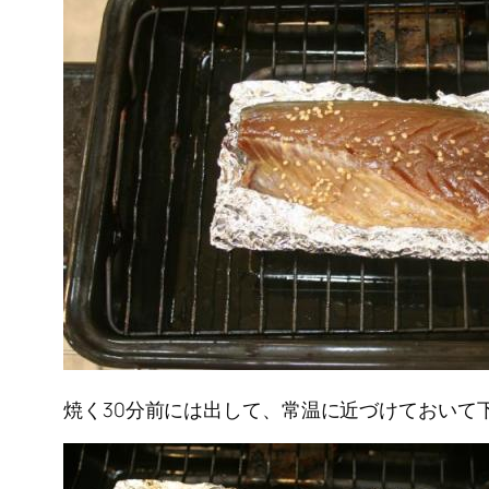
焼く30分前には出して、常温に近づけておいて