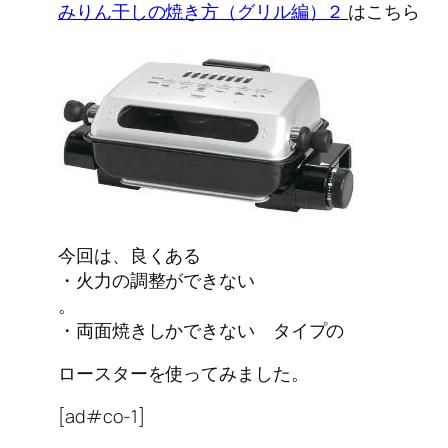
みりん干しの焼き方（グリル編）２
はこちら
今回は、良くある
・火力の調整ができない
。
・両面焼きしかできない タイプの
ロースターを使ってみました。
[ad#co-1]