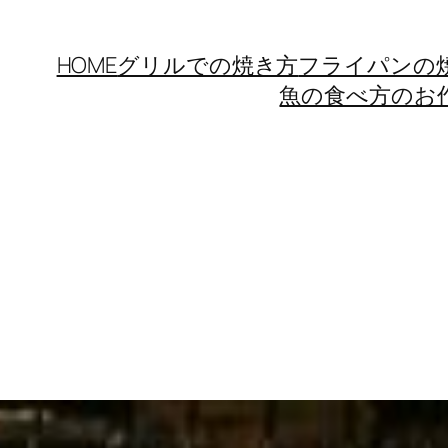
HOME
グリルでの焼き方
フライパンの
魚の食べ方のお