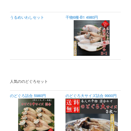
うるめいわしセット
干物6種-B1 4980円
人気ののどぐろセット
のどぐろ詰合 5980円
のどぐろ大サイズ詰合 9900円