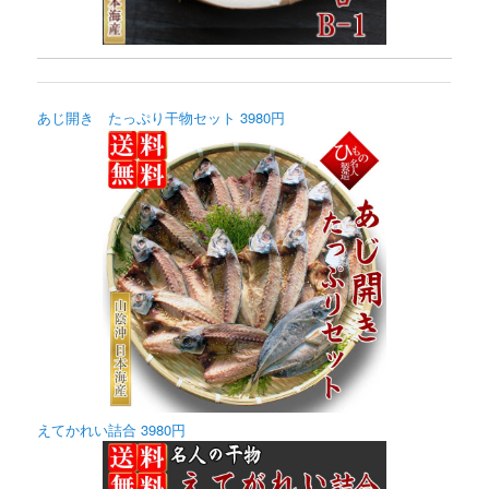
あじ開き たっぷり干物セット 3980円
えてかれい詰合 3980円