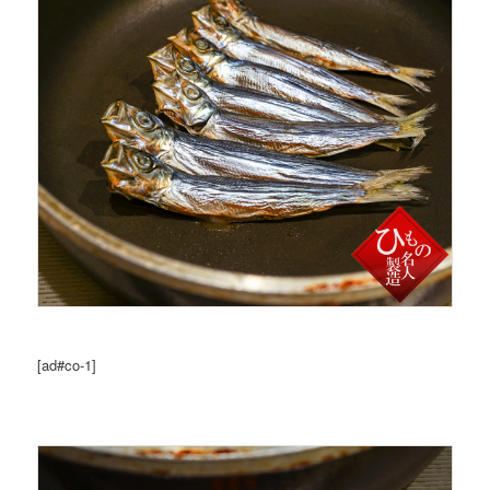
[ad#co-1]