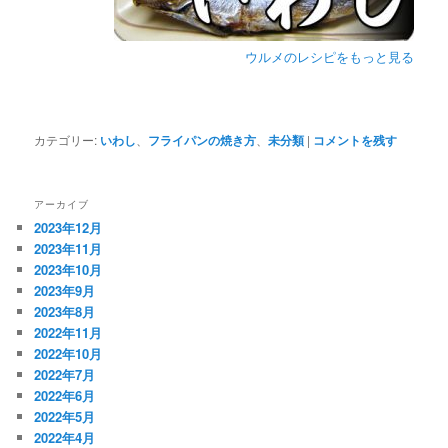
ウルメのレシピをもっと見る
カテゴリー:
いわし
、
フライパンの焼き方
、
未分類
|
コメントを残す
アーカイブ
2023年12月
2023年11月
2023年10月
2023年9月
2023年8月
2022年11月
2022年10月
2022年7月
2022年6月
2022年5月
2022年4月