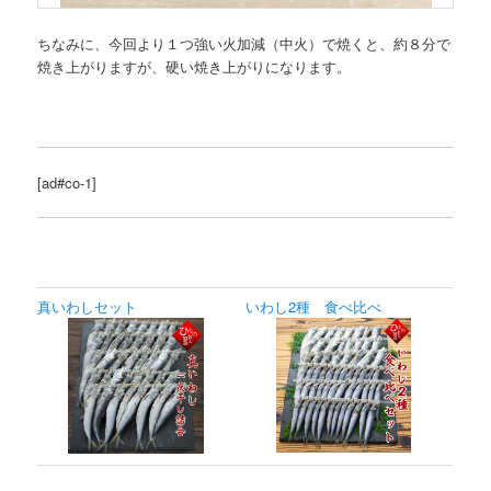
ちなみに、今回より１つ強い火加減（中火）で焼くと、約８分で
焼き上がりますが、硬い焼き上がりになります。
[ad#co-1]
真いわしセット
いわし2種 食べ比べ