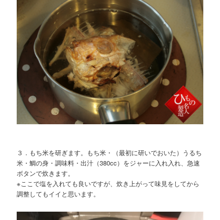
３．もち米を研ぎます。もち米・（最初に研いでおいた）うるち
米・鯛の身・調味料・出汁（380cc）をジャーに入れ入れ、急速
ボタンで炊きます。
※ここで塩を入れても良いですが、炊き上がって味見をしてから
調整してもイイと思います。