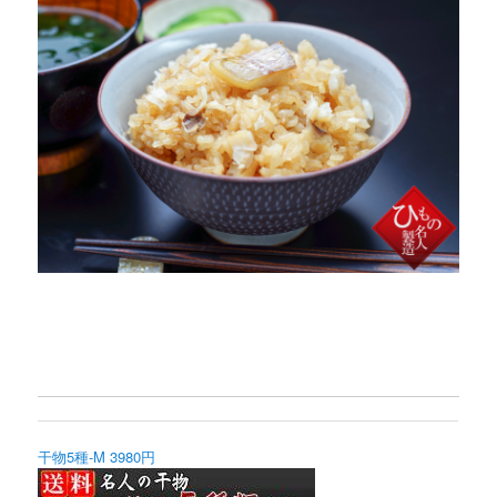
干物5種-M 3980円