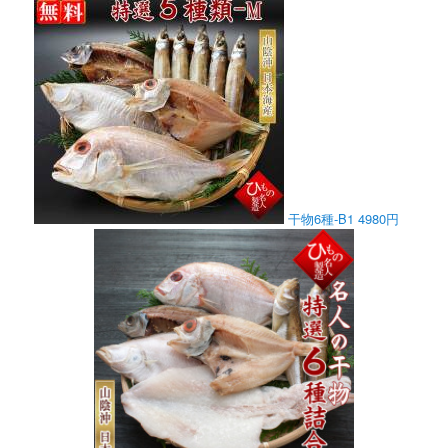
干物6種-B1 4980円