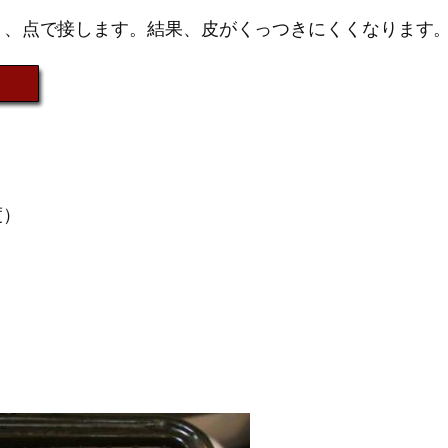
く、点で接します。結果、皮がくっつきにくくなります
度）
。