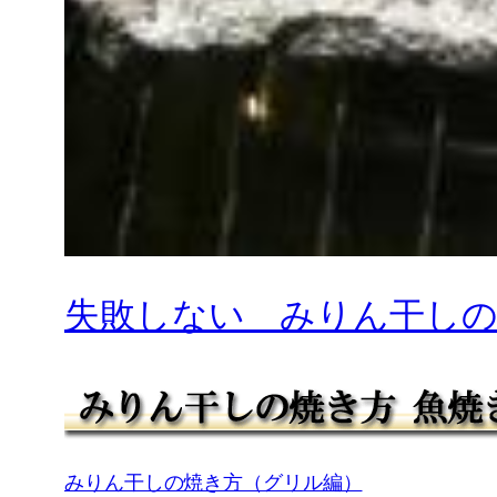
失敗しない みりん干しの
みりん干しの焼き方（グリル編）