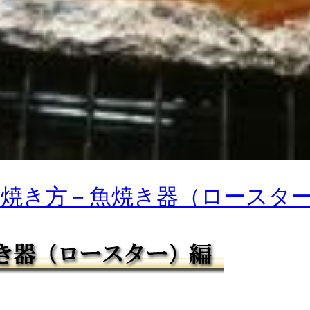
焼き方－魚焼き器（ロースタ