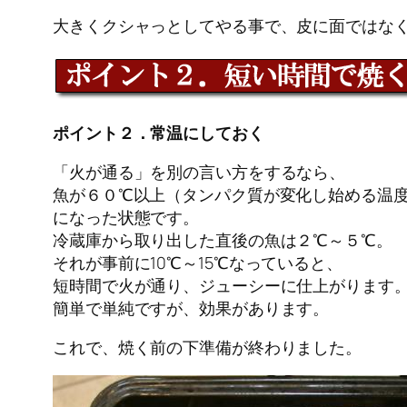
大きくクシャっとしてやる事で、皮に面ではな
ポイント２．常温にしておく
「火が通る」を別の言い方をするなら、
魚が６０℃以上（タンパク質が変化し始める温
になった状態です。
冷蔵庫から取り出した直後の魚は２℃～５℃。
それが事前に10℃～15℃なっていると、
短時間で火が通り、ジューシーに仕上がります
簡単で単純ですが、効果があります。
これで、焼く前の下準備が終わりました。