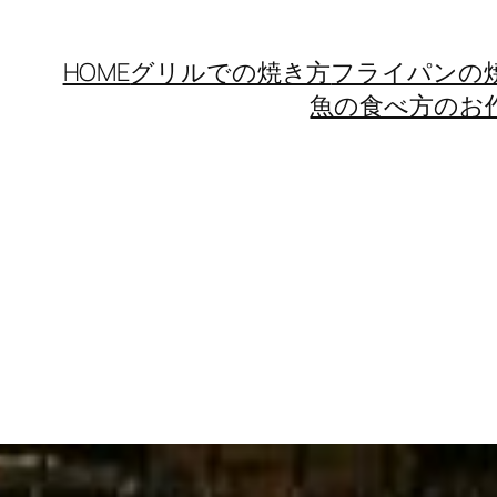
HOME
グリルでの焼き方
フライパンの
魚の食べ方のお