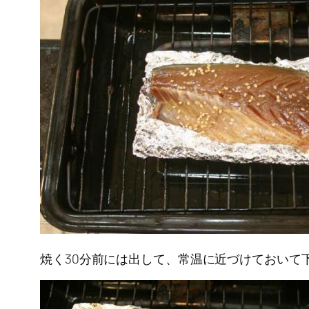
焼く30分前には出して、常温に近づけておいて