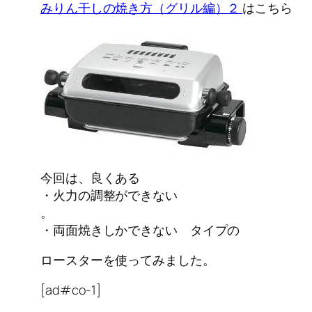
みりん干しの焼き方（グリル編）２
はこちら
今回は、良くある
・火力の調整ができない
。
・両面焼きしかできない タイプの
ロースターを使ってみました。
[ad#co-1]