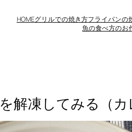
HOME
グリルでの焼き方
フライパンの
魚の食べ方のお
物を解凍してみる（