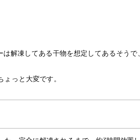
ューは解凍してある干物を想定してあるそうで
ちょっと大変です。