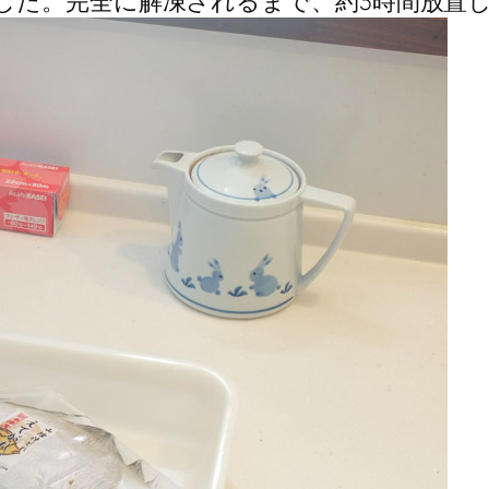
した。完全に解凍されるまで、約3時間放置