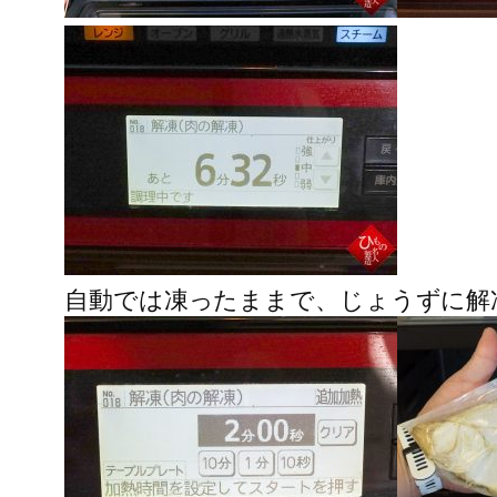
自動では凍ったままで、じょうずに解