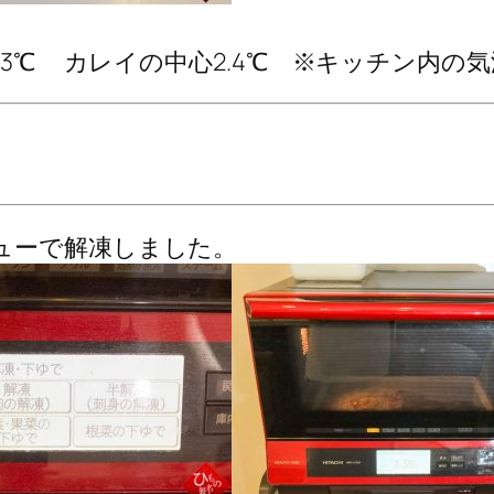
3℃ カレイの中心2.4℃ ※キッチン内の気温
ューで解凍しました。